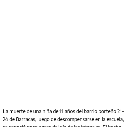
La muerte de una niña de 11 años del barrio porteño 21-
24 de Barracas, luego de descompensarse en la escuela,
se conoció poco antes del día de las infancias. El hecho