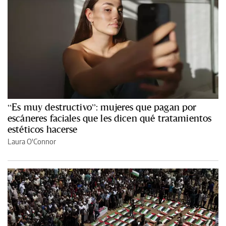
“Es muy destructivo”: mujeres que pagan por
escáneres faciales que les dicen qué tratamientos
estéticos hacerse
Laura O'Connor