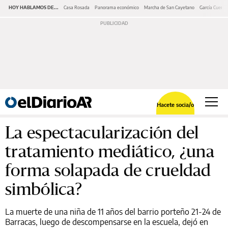
HOY HABLAMOS DE...
Casa Rosada
Panorama económico
Marcha de San Cayetano
García Cuerva
Hacete socia/o
La espectacularización del
tratamiento mediático, ¿una
forma solapada de crueldad
simbólica?
La muerte de una niña de 11 años del barrio porteño 21-24 de
Barracas, luego de descompensarse en la escuela, dejó en