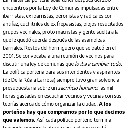
encuentros por la Ley de Comunas impulsadas entre
ibarristas, ex ibarristas, peronistas y radicales con
antifaz, cuchitriles de ex frepasistas, piojos resucitados,
grupos vecinales, proto macristas y gente suelta a la
que le quedó cuerda después de las asambleas
barriales. Restos del hormiguero que se pateó en el
2001. Se convocaba a una reunión de vecinos para
discutir una ley de comunas que
lo iba a cambiar todo
.
La política porteña para sus intendentes y aspirantes
(de De la Rúa a Larreta) siempre tuvo gran solvencia
presupuestaria sobre un
sacrificio humano
: las mil
horas gastadas en escuchar vecinos y vecinas con sus
teorías acerca de cómo organizar la ciudad.
A los
porteños hay que comprarnos por lo que decimos
que valemos.
Así, cada político porteño termina
teniendo siempre la eterna cara del que se está