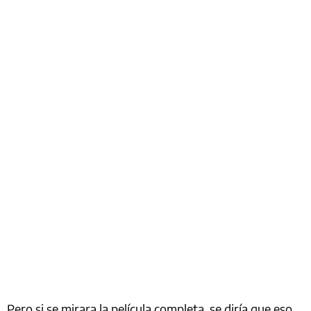
Pero si se mirara la película completa, se diría que eso