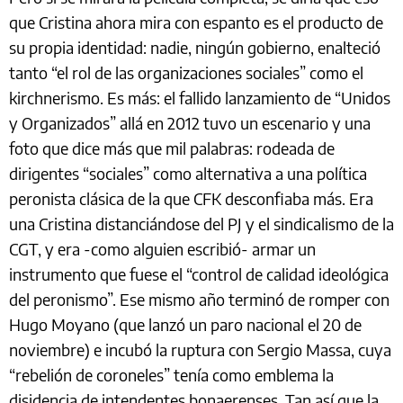
que Cristina ahora mira con espanto es el producto de
su propia identidad: nadie, ningún gobierno, enalteció
tanto “el rol de las organizaciones sociales” como el
kirchnerismo. Es más: el fallido lanzamiento de “Unidos
y Organizados” allá en 2012 tuvo un escenario y una
foto que dice más que mil palabras: rodeada de
dirigentes “sociales” como alternativa a una política
peronista clásica de la que CFK desconfiaba más. Era
una Cristina distanciándose del PJ y el sindicalismo de la
CGT, y era -como alguien escribió- armar un
instrumento que fuese el “control de calidad ideológica
del peronismo”. Ese mismo año terminó de romper con
Hugo Moyano (que lanzó un paro nacional el 20 de
noviembre) e incubó la ruptura con Sergio Massa, cuya
“rebelión de coroneles” tenía como emblema la
disidencia de intendentes bonaerenses. Tan así que la