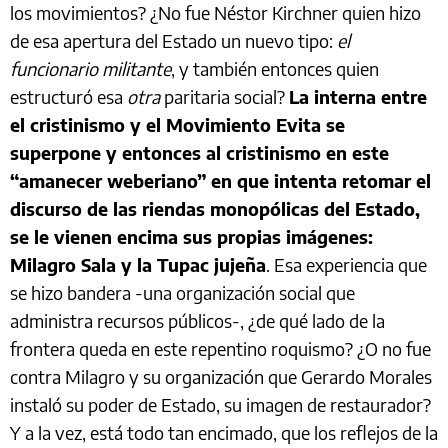
los movimientos? ¿No fue Néstor Kirchner quien hizo
de esa apertura del Estado un nuevo tipo:
el
funcionario militante
, y también entonces quien
estructuró esa
otra
paritaria social?
La interna entre
el cristinismo y el Movimiento Evita se
superpone y entonces al cristinismo en este
“amanecer weberiano” en que intenta retomar el
discurso de las riendas monopólicas del Estado,
se le vienen encima sus propias imágenes:
Milagro Sala y la Tupac jujeña
. Esa experiencia que
se hizo bandera -una organización social que
administra recursos públicos-, ¿de qué lado de la
frontera queda en este repentino roquismo? ¿O no fue
contra Milagro y su organización que Gerardo Morales
instaló su poder de Estado, su imagen de restaurador?
Y a la vez, está todo tan encimado, que los reflejos de la