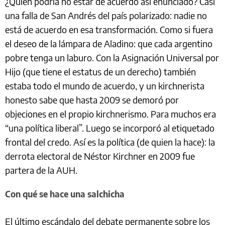
¿Quién podría no estar de acuerdo así enunciado? Casi
una falla de San Andrés del país polarizado: nadie no
está de acuerdo en esa transformación. Como si fuera
el deseo de la lámpara de Aladino: que cada argentino
pobre tenga un laburo. Con la Asignación Universal por
Hijo (que tiene el estatus de un derecho) también
estaba todo el mundo de acuerdo, y un kirchnerista
honesto sabe que hasta 2009 se demoró por
objeciones en el propio kirchnerismo. Para muchos era
“una política liberal”. Luego se incorporó al etiquetado
frontal del credo. Así es la política (de quien la hace): la
derrota electoral de Néstor Kirchner en 2009 fue
partera de la AUH.
Con qué se hace una salchicha
El último escándalo del debate permanente sobre los