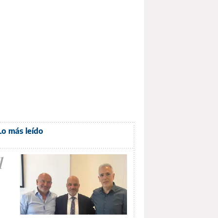
Lo más leído
1