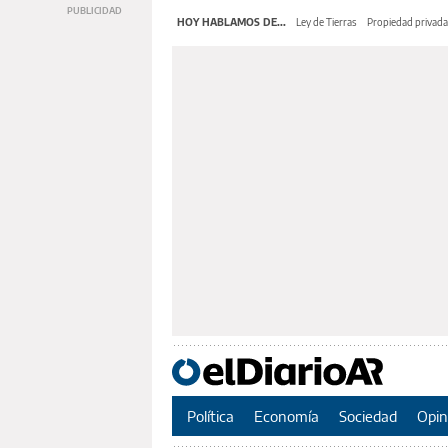
HOY HABLAMOS DE...
Ley de Tierras
Propiedad privada
Política
Economía
Sociedad
Opin