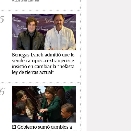
5
Benegas Lynch admitió que le
vende campos a extranjeros e
insistió en cambiar la "nefasta
ley de tierras actual"
6
El Gobierno sumó cambios a