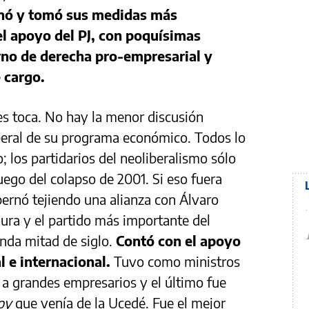
rnó y tomó sus medidas más
l apoyo del PJ, con poquísimas
erno de derecha pro-empresarial y
e cargo.
les toca. No hay la menor discusión
iberal de su programa económico. Todos lo
 los partidarios del neoliberalismo sólo
ego del colapso de 2001. Si eso fuera
ernó tejiendo una alianza con Álvaro
gura y el partido más importante del
unda mitad de siglo.
Contó con el apoyo
l e internacional.
Tuvo como ministros
 a grandes empresarios y el último fue
oy
que venía de la Ucedé. Fue el mejor