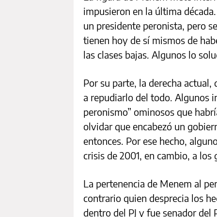
impusieron en la última década. 
un presidente peronista, pero s
tienen hoy de sí mismos de habe
las clases bajas. Algunos lo solu
Por su parte, la derecha actual, 
a repudiarlo del todo. Algunos 
peronismo” ominosos que habrían
olvidar que encabezó un gobiern
entonces. Por ese hecho, algunos
crisis de 2001, en cambio, a los
La pertenencia de Menem al per
contrario quien desprecia los he
dentro del PJ y fue senador del