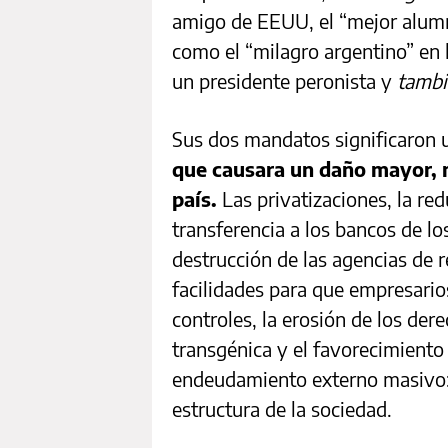
amigo de EEUU, el “mejor alumn
como el “milagro argentino” en 
un presidente peronista y
tambi
Sus dos mandatos significaron 
que causara un daño mayor, m
país.
Las privatizaciones, la re
transferencia a los bancos de lo
destrucción de las agencias de r
facilidades para que empresarios
controles, la erosión de los dere
transgénica y el favorecimiento
endeudamiento externo masivo:
estructura de la sociedad.