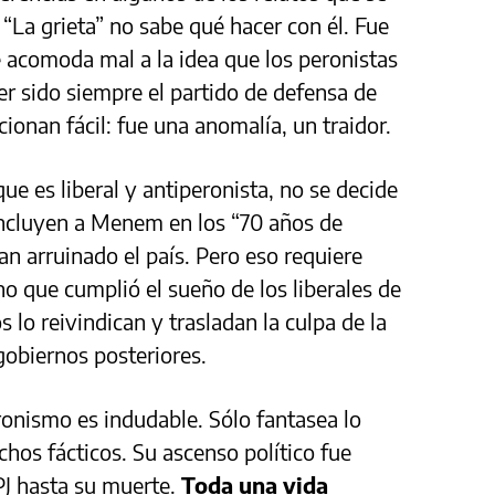
“La grieta” no sabe qué hacer con él. Fue
e acomoda mal a la idea que los peronistas
r sido siempre el partido de defensa de
cionan fácil: fue una anomalía, un traidor.
que es liberal y antiperonista, no se decide
incluyen a Menem en los “70 años de
 arruinado el país. Pero eso requiere
o que cumplió el sueño de los liberales de
 lo reivindican y trasladan la culpa de la
 gobiernos posteriores.
onismo es indudable. Sólo fantasea lo
chos fácticos. Su ascenso político fue
 PJ hasta su muerte.
Toda una vida