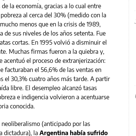
de la economía, gracias a lo cual entre
e pobreza al cerca del 30% (medido con la
 mucho menos que en la crisis de 1989,
 de sus niveles de los años setenta. Fue
tas cortas. En 1995 volvió a disminuir el
nte. Muchas firmas fueron a la quiebra y,
e acentuó el proceso de extranjerización:
ue facturaban el 56,6% de las ventas en
s el 30,3% cuatro años más tarde. A partir
ída libre. El desempleo alcanzó tasas
obreza e indigencia volvieron a acentuarse
oria conocida.
neoliberalismo (anticipado por las
a dictadura), la
Argentina había sufrido