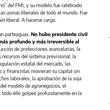
o” del FMI, y su modelo fue celebrado
las usinas liberales de todo el mundo. Fue
én
liberal. A hacerse cargo.
un parteaguas.
No hubo presidente civil
ás profundo y más irreversible al
ducción de protecciones arancelarias, la
s recursos del sistema previsional, la
egulación estatal del mercado, las
 y financistas movieran su capital sin
chos laborales, la aprobación de la soja
 del modelo de agronegocios, el
 todo ello golpeó profundamente en la