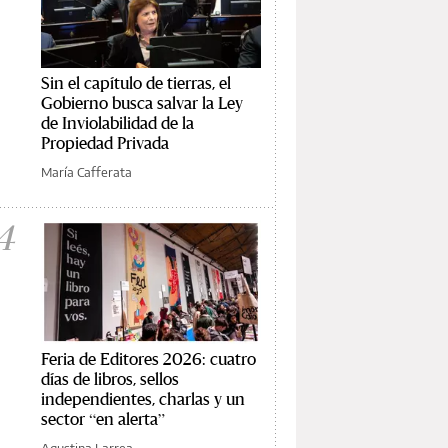
Sin el capítulo de tierras, el
Gobierno busca salvar la Ley
de Inviolabilidad de la
Propiedad Privada
María Cafferata
4
Feria de Editores 2026: cuatro
días de libros, sellos
independientes, charlas y un
sector “en alerta”
Agustina Larrea