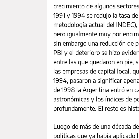
crecimiento de algunos sectores 
1991 y 1994 se redujo la tasa d
metodología actual del INDEC),
pero igualmente muy por encima
sin embargo una reducción de pa
PBI y el deterioro se hizo evide
entre las que quedaron en pie, s
las empresas de capital local, q
1994, pasaron a significar apena
de 1998 la Argentina entró en ca
astronómicas y los índices de p
profundamente. El resto es hist
Luego de más de una década de 
políticas que ya había aplicado l