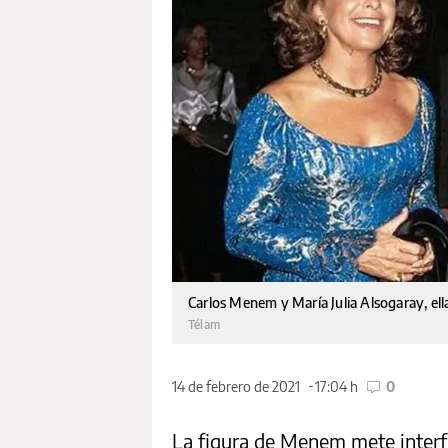
Carlos Menem y María Julia Alsogaray, ella
Télam
14 de febrero de 2021
17:04 h
0
La figura de Menem mete interfe