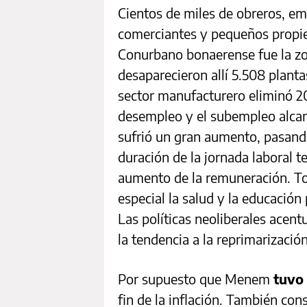
Cientos de miles de obreros, em
comerciantes y pequeños propiet
Conurbano bonaerense fue la zo
desaparecieron allí 5.508 plantas
sector manufacturero eliminó 20
desempleo y el subempleo alcan
sufrió un gran aumento, pasand
duración de la jornada laboral t
aumento de la remuneración. Tod
especial la salud y la educación
Las políticas neoliberales acent
la tendencia a la reprimarizació
Por supuesto que Menem
tuvo 
fin de la inflación. También con