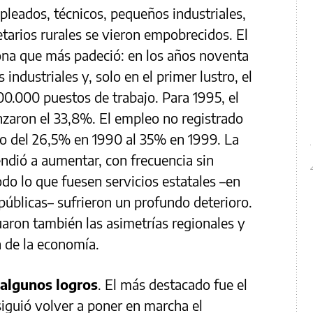
pleados, técnicos, pequeños industriales,
arios rurales se vieron empobrecidos. El
na que más padeció: en los años noventa
 industriales y, solo en el primer lustro, el
0.000 puestos de trabajo. Para 1995, el
zaron el 33,8%. El empleo no registrado
o del 26,5% en 1990 al 35% en 1999. La
endió a aumentar, con frecuencia sin
o lo que fuesen servicios estatales –en
 públicas– sufrieron un profundo deterioro.
uaron también las asimetrías regionales y
n de la economía.
algunos logros
. El más destacado fue el
siguió volver a poner en marcha el