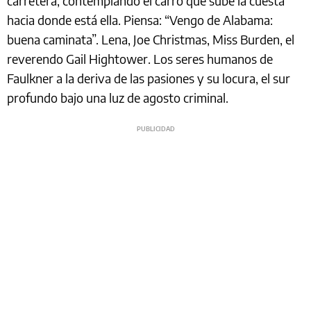
carretera, contemplando el carro que sube la cuesta
hacia donde está ella. Piensa: “Vengo de Alabama:
buena caminata”. Lena, Joe Christmas, Miss Burden, el
reverendo Gail Hightower. Los seres humanos de
Faulkner a la deriva de las pasiones y su locura, el sur
profundo bajo una luz de agosto criminal.