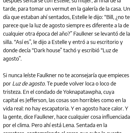
después sentarse con Estelle, su mujer, al final de la
tarde, para tomar un vermut en la galería de la casa. Un
día que estaban ahí sentados, Estelle le dijo: “Bill, ¿no te
parece que la luz de agosto siempre es diferente a la de
cualquier otra época del año?” Faulkner se levantó de la
silla. “Así es”, le dijo a Estelle y entró a su escritorio y
donde decía “Dark house” tachó y escribió “Luz de
agosto”.
Si nunca leíste Faulkner no te aconsejaría que empieces
por
Luz de agosto
. Te puede volver loca o loco de
tristeza. En el condado de Yoknapatawpha, cuya
capital es Jefferson, las cosas son horribles como en la
vida real: no hay escapatoria. Y en agosto hace calor. Y
la gente, dice Faulkner, hace cualquier cosa influenciada
por el clima. Pero ahí está Lena. Sentada en la