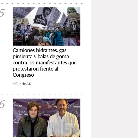
5
Camiones hidrantes, gas
pimienta y balas de goma
contra los manifestantes que
protestaron frente al
Congreso
elDiarioAR
6