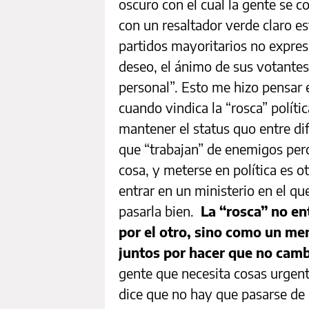
oscuro con el cual la gente se 
con un resaltador verde claro es
partidos mayoritarios no expre
deseo, el ánimo de sus votantes
personal”. Esto me hizo pensar
cuando vindica la “rosca” políti
mantener el status quo entre di
que “trabajan” de enemigos pero
cosa, y meterse en política es ot
entrar en un ministerio en el qu
pasarla bien.
La “rosca” no en
por el otro, sino como un me
juntos por hacer que no cam
gente que necesita cosas urgente
dice que no hay que pasarse de 