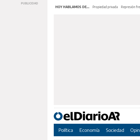
HOY HABLAMOS DE...
Propiedad privada
Represión fre
Política
Economía
Sociedad
Opin