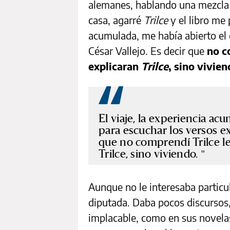
alemanes, hablando una mezcla 
casa, agarré
Trilce
y el libro me 
acumulada, me había abierto el 
César Vallejo. Es decir que
no c
explicaran
Trilce
, sino vivie
El viaje, la experiencia ac
para escuchar los versos ex
que no comprendí Trilce l
Trilce, sino viviendo.
Aunque no le interesaba particul
diputada. Daba pocos discursos,
implacable, como en sus novelas