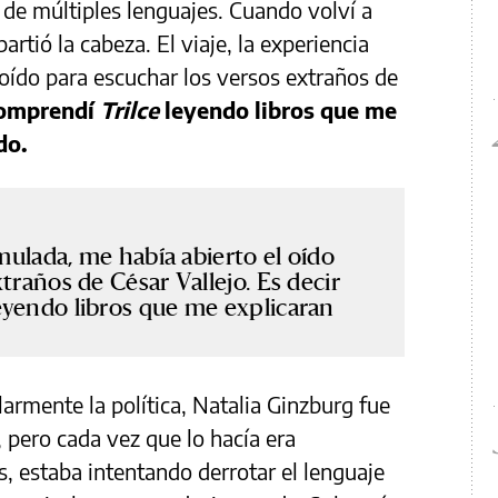
de múltiples lenguajes. Cuando volví a
partió la cabeza. El viaje, la experiencia
oído para escuchar los versos extraños de
omprendí
Trilce
leyendo libros que me
ndo.
umulada, me había abierto el oído
traños de César Vallejo. Es decir
eyendo libros que me explicaran
armente la política, Natalia Ginzburg fue
 pero cada vez que lo hacía era
, estaba intentando derrotar el lenguaje