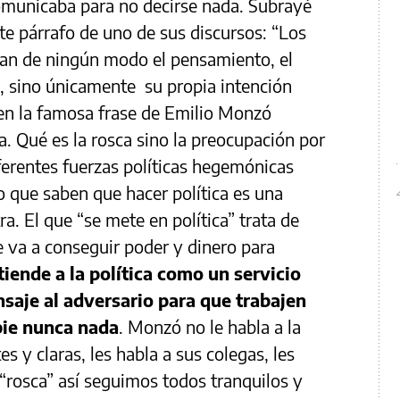
comunicaba para no decirse nada. Subrayé
te párrafo de uno de sus discursos: “Los
san de ningún modo el pensamiento, el
, sino únicamente su propia intención
 en la famosa frase de Emilio Monzó
ca. Qué es la rosca sino la preocupación por
ferentes fuerzas políticas hegemónicas
 que saben que hacer política es una
ra. El que “se mete en política” trata de
e va a conseguir poder y dinero para
tiende a la política como un servicio
nsaje al adversario para que trabajen
bie nunca nada
. Monzó no le habla a la
s y claras, les habla a sus colegas, les
“rosca” así seguimos todos tranquilos y