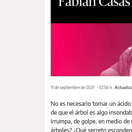
11 de septiembre de 2021
02:56 h
Actualiz
No es necesario tomar un ácido 
de que el árbol es algo insonda
irrumpa, de golpe, en medio de u
árboles? ¿Qué secreto esconde