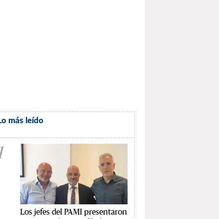
Lo más leído
1
Los jefes del PAMI presentaron