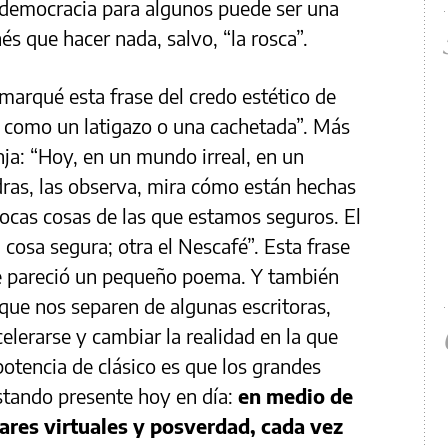
 democracia para algunos puede ser una
és que hacer nada, salvo, “la rosca”.
marqué esta frase del credo estético de
r como un latigazo o una cachetada”. Más
nja: “Hoy, en un mundo irreal, en un
edras, las observa, mira cómo están hechas
ocas cosas de las que estamos seguros. El
 cosa segura; otra el Nescafé”. Esta frase
me pareció un pequeño poema. Y también
que nos separen de algunas escritoras,
elerarse y cambiar la realidad en la que
potencia de clásico es que los grandes
stando presente hoy en día:
en medio de
tares virtuales y posverdad, cada vez