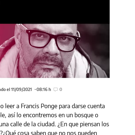
ado el 11/09/2021
08:16 h
0
o leer a Francis Ponge para darse cuenta
ble, así lo encontremos en un bosque o
na calle de la ciudad. ¿En que piensan los
n?¿Qué cosa saben que no nos pueden