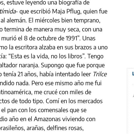
s, estuve leyendo una biografía de
tímida
- que escribió Maja Pflug, quien fue
 al alemán. El miércoles bien temprano,
g lo termina de manera muy seca, con una
 murió el 8 de octubre de 1991”. Unas
mo la escritora alzaba en sus brazos a uno
ía: “Esta es la vida, no los libros”. Tengo
saltador naranja. Supongo que fue porque
 tenía 21 años, había intentado leer
Trilce
tendido nada. Pero ese mismo año me fui
Latinoamérica, me crucé con miles de
ctos de todo tipo. Comí en los mercados
í el pan con los comensales que se
dio año en el Amazonas viviendo con
rasileños, arañas, delfines rosas,