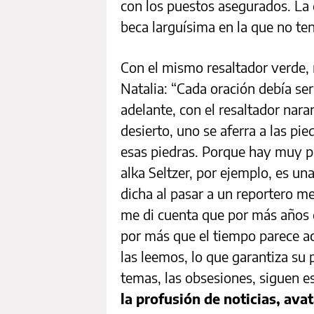
con los puestos asegurados. La
beca larguísima en la que no ten
Con el mismo resaltador verde, 
Natalia: “Cada oración debía se
adelante, con el resaltador nara
desierto, uno se aferra a las pi
esas piedras. Porque hay muy p
alka Seltzer, por ejemplo, es una
dicha al pasar a un reportero 
me di cuenta que por más años 
por más que el tiempo parece ac
las leemos, lo que garantiza su 
temas, las obsesiones, siguen e
la profusión de noticias, ava