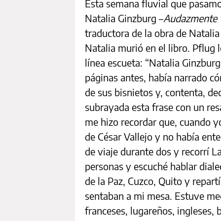
Esta semana fluvial que pasamo
Natalia Ginzburg –
Audazmente 
traductora de la obra de Natalia
Natalia murió en el libro. Pflu
línea escueta: “Natalia Ginzburg
páginas antes, había narrado có
de sus bisnietos y, contenta, dec
subrayada esta frase con un re
me hizo recordar que, cuando yo
de César Vallejo y no había en
de viaje durante dos y recorrí 
personas y escuché hablar diale
de la Paz, Cuzco, Quito y repart
sentaban a mi mesa. Estuve me
franceses, lugareños, ingleses, b