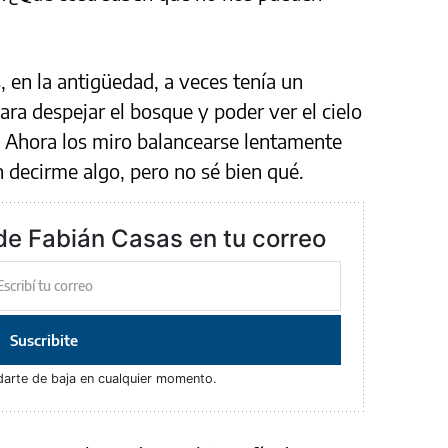
, en la antigüedad, a veces tenía un
para despejar el bosque y poder ver el cielo
s. Ahora los miro balancearse lentamente
an decirme algo, pero no sé bien qué.
de Fabián Casas en tu correo
Suscribite
darte de baja en cualquier momento.