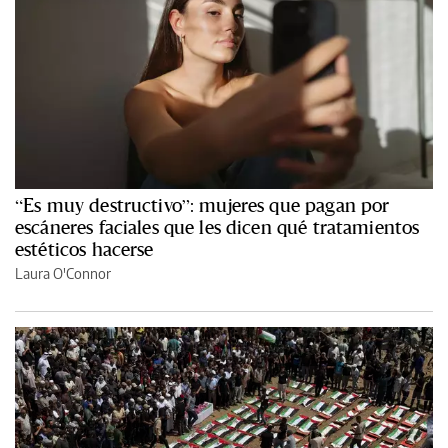
“Es muy destructivo”: mujeres que pagan por
escáneres faciales que les dicen qué tratamientos
estéticos hacerse
Laura O'Connor