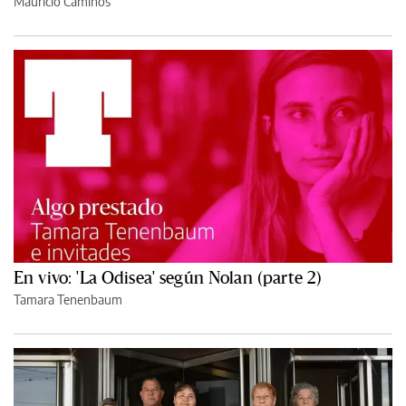
Mauricio Caminos
En vivo: 'La Odisea' según Nolan (parte 2)
Tamara Tenenbaum