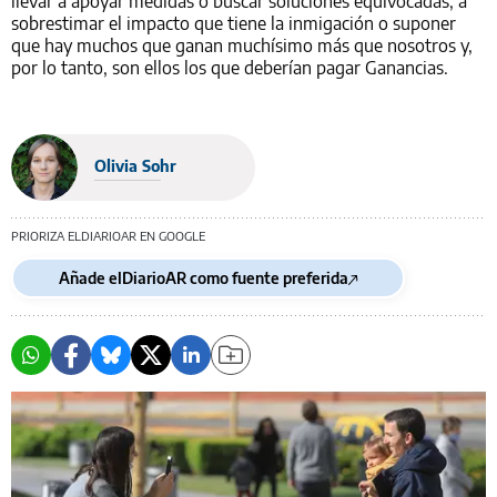
llevar a apoyar medidas o buscar soluciones equivocadas, a
sobrestimar el impacto que tiene la inmigación o suponer
que hay muchos que ganan muchísimo más que nosotros y,
por lo tanto, son ellos los que deberían pagar Ganancias.
Olivia Sohr
PRIORIZA ELDIARIOAR EN GOOGLE
Añade elDiarioAR como fuente preferida