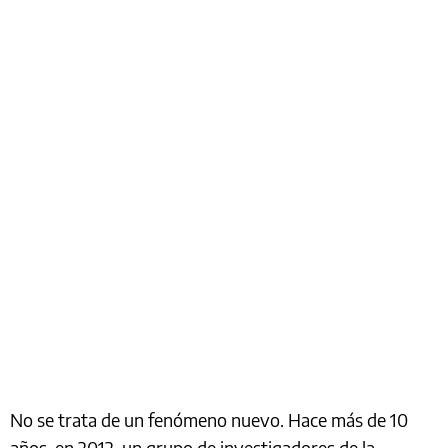
No se trata de un fenómeno nuevo. Hace más de 10
años, en 2012, un grupo de investigadores de la