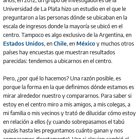
Universidad de La Plata hizo un estudio en el que le
preguntaron a las personas dónde se ubicaban en la
escala de ingresos donde la mayoría se ubicó en el
centro. Tampoco es algo exclusivo de la Argentina, en
Estados Unidos
, en
Chile
, en
México
y muchos otros
países hay encuestas que muestran resultados
parecidas: tendemos a ubicarnos en el centro.
Pero, ¿por qué lo hacemos? Una razón posible, es
porque la forma en la que definimos dónde estamos es
mirar alrededor nuestro y compararnos. Para saber si
estoy en el centro miro a mis amigos, a mis colegas, a
mi familia o mis vecinos y trató de dilucidar cómo estoy
en relación a ellos (y cuando sobrepasamos el tabú
quizás hasta les preguntamos cuánto ganan y nos
comparamos directamente). Veo si alguien cambió el