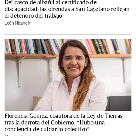
Del casco de albañil al certificado de
discapacidad: las ofrendas a San Cayetano reflejan
el deterioro del trabajo
León Nicanoff
Florencia Gómez, coautora de la Ley de Tierras,
tras la derrota del Gobierno: “Hubo una
conciencia de cuidar lo colectivo”