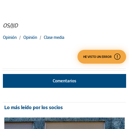
OS/JJD
Opinión
/
Opinión
/
Clase media
HE VISTO UN ERROR
Comentarios
Lo más leído por los socios