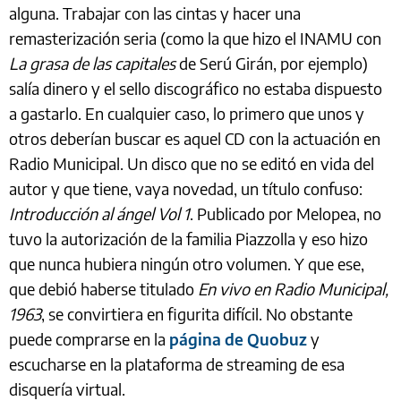
alguna. Trabajar con las cintas y hacer una
remasterización seria (como la que hizo el INAMU con
La grasa de las capitales
de Serú Girán, por ejemplo)
salía dinero y el sello discográfico no estaba dispuesto
a gastarlo. En cualquier caso, lo primero que unos y
otros deberían buscar es aquel CD con la actuación en
Radio Municipal. Un disco que no se editó en vida del
autor y que tiene, vaya novedad, un título confuso:
Introducción al ángel Vol 1
. Publicado por Melopea, no
tuvo la autorización de la familia Piazzolla y eso hizo
que nunca hubiera ningún otro volumen. Y que ese,
que debió haberse titulado
En vivo en Radio Municipal,
1963
, se convirtiera en figurita difícil. No obstante
puede comprarse en la
página de Quobuz
y
escucharse en la plataforma de streaming de esa
disquería virtual.