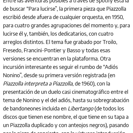
Entre las aventuras posibles a través de Spotify está la
de buscar “Para lucirse”, la primera pieza que Piazzolla
escribió desde afuera de cualquier orquesta, en 1950,
para cuatro grandes agrupaciones del momento y, para
lucirse él y, también, los dedicatarios, con cuatro
arreglos distintos. El tema fue grabado por Troilo,
Fresedo, Francini-Pontier y Basso y todas esas
versiones se encuentran en la plataforma. Otra
incursión interesante es seguir el rumbo de “Adiós
Nonino”, desde su primera versión registrada (en
Piazzolla interpreta a Piazzolla
, de 1960), con la
presentación de un duelo casi cinematográfico entre el
tema de Nonino y el del adiós, hasta su sobregrabación
de bandoneones incluida en
Libertango
(de todos los
discos que tienen ese nombre, el que tiene en su tapa a
un Piazzolla duplicado y con anteojos negros), pasando