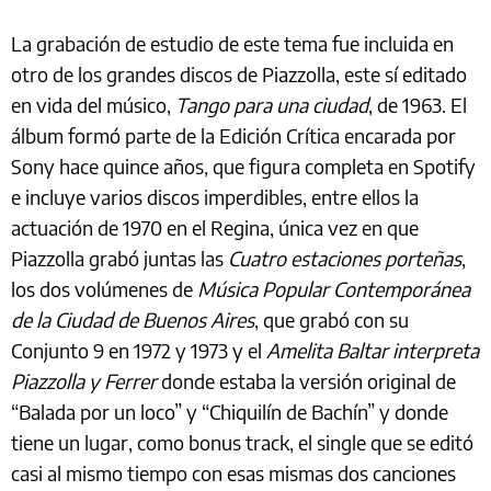
La grabación de estudio de este tema fue incluida en
otro de los grandes discos de Piazzolla, este sí editado
en vida del músico,
Tango para una ciudad
, de 1963. El
álbum formó parte de la Edición Crítica encarada por
Sony hace quince años, que figura completa en Spotify
e incluye varios discos imperdibles, entre ellos la
actuación de 1970 en el Regina, única vez en que
Piazzolla grabó juntas las
Cuatro estaciones porteñas
,
los dos volúmenes de
Música Popular Contemporánea
de la Ciudad de Buenos Aires
, que grabó con su
Conjunto 9 en 1972 y 1973 y el
Amelita Baltar interpreta
Piazzolla y Ferrer
donde estaba la versión original de
“Balada por un loco” y “Chiquilín de Bachín” y donde
tiene un lugar, como bonus track, el single que se editó
casi al mismo tiempo con esas mismas dos canciones