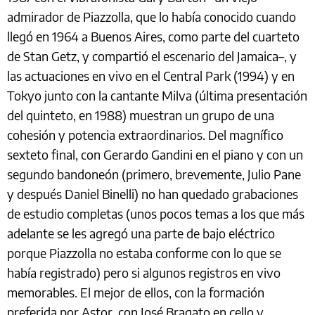
admirador de Piazzolla, que lo había conocido cuando
llegó en 1964 a Buenos Aires, como parte del cuarteto
de Stan Getz, y compartió el escenario del Jamaica–, y
las actuaciones en vivo en el Central Park (1994) y en
Tokyo junto con la cantante Milva (última presentación
del quinteto, en 1988) muestran un grupo de una
cohesión y potencia extraordinarios. Del magnífico
sexteto final, con Gerardo Gandini en el piano y con un
segundo bandoneón (primero, brevemente, Julio Pane
y después Daniel Binelli) no han quedado grabaciones
de estudio completas (unos pocos temas a los que más
adelante se les agregó una parte de bajo eléctrico
porque Piazzolla no estaba conforme con lo que se
había registrado) pero si algunos registros en vivo
memorables. El mejor de ellos, con la formación
preferida por Astor, con José Bragato en cello y