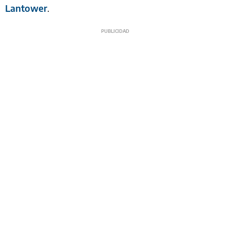
Lantower
.