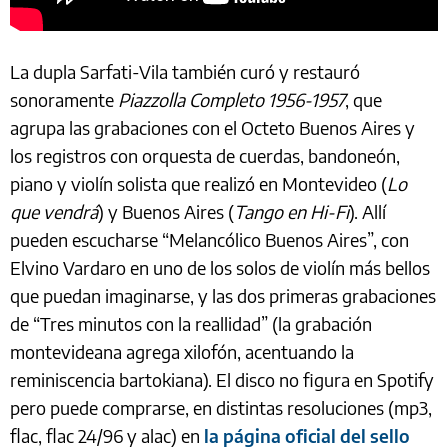
La dupla Sarfati-Vila también curó y restauró
sonoramente
Piazzolla Completo 1956-1957
, que
agrupa las grabaciones con el Octeto Buenos Aires y
los registros con orquesta de cuerdas, bandoneón,
piano y violín solista que realizó en Montevideo (
Lo
que vendrá
) y Buenos Aires (
Tango en Hi-Fi
). Allí
pueden escucharse “Melancólico Buenos Aires”, con
Elvino Vardaro en uno de los solos de violín más bellos
que puedan imaginarse, y las dos primeras grabaciones
de “Tres minutos con la reallidad” (la grabación
montevideana agrega xilofón, acentuando la
reminiscencia bartokiana). El disco no figura en Spotify
pero puede comprarse, en distintas resoluciones (mp3,
flac, flac 24/96 y alac) en
la página oficial del sello