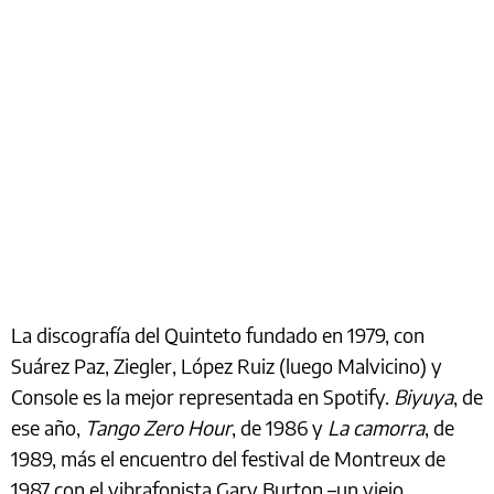
La discografía del Quinteto fundado en 1979, con
Suárez Paz, Ziegler, López Ruiz (luego Malvicino) y
Console es la mejor representada en Spotify.
Biyuya
, de
ese año,
Tango Zero Hour
, de 1986 y
La camorra
, de
1989, más el encuentro del festival de Montreux de
1987 con el vibrafonista Gary Burton ­–un viejo