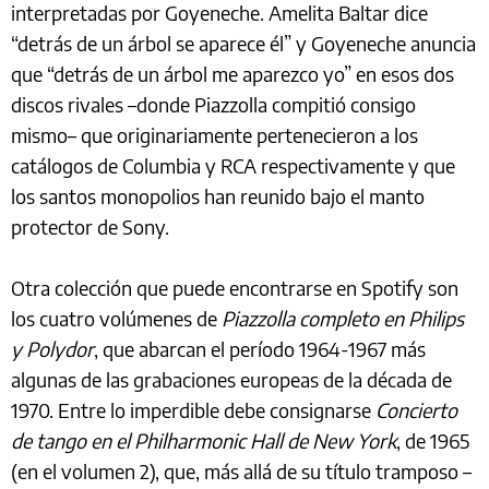
interpretadas por Goyeneche. Amelita Baltar dice
“detrás de un árbol se aparece él” y Goyeneche anuncia
que “detrás de un árbol me aparezco yo” en esos dos
discos rivales –donde Piazzolla compitió consigo
mismo– que originariamente pertenecieron a los
catálogos de Columbia y RCA respectivamente y que
los santos monopolios han reunido bajo el manto
protector de Sony.
Otra colección que puede encontrarse en Spotify son
los cuatro volúmenes de
Piazzolla completo en Philips
y Polydor
, que abarcan el período 1964-1967 más
algunas de las grabaciones europeas de la década de
1970. Entre lo imperdible debe consignarse
Concierto
de tango en el Philharmonic Hall de New York
, de 1965
(en el volumen 2), que, más allá de su título tramposo –