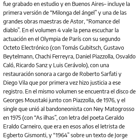
fue grabado en estudio y en Buenos Aires– incluye la
primera versión de “Milonga del ángel” y una de las
grandes obras maestras de Astor, “Romance del
diablo”. En el volumen 4 vale la pena escuchar la
actuación en el Olympia de París con su segundo
Octeto Electrónico (con Tomás Gubitsch, Gustavo
Beytelmann, Chachi Ferreyra, Daniel Piazzolla, Osvaldo
Caló, Ricardo Sanz y Luis Cerávolo), con una
restauración sonora a cargo de Roberto Sarfati y
Diego Vila que por primera vez hizo justicia a ese
registro. En el mismo volumen se encuentra el disco de
Georges Moustaki junto con Piazzolla, de 1976, y el
single que unió al bandoneonista con Ney Matogrosso
en 1975 (con “As ilhas”, con letra del poeta Geraldo
Eraldo Carneiro, que era en esos años el letrista de
Egberto Gismonti, y “1964” sobre un texto de Jorge