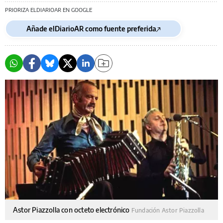
PRIORIZA ELDIARIOAR EN GOOGLE
Añade elDiarioAR como fuente preferida
Astor Piazzolla con octeto electrónico
Fundación Astor Piazzolla