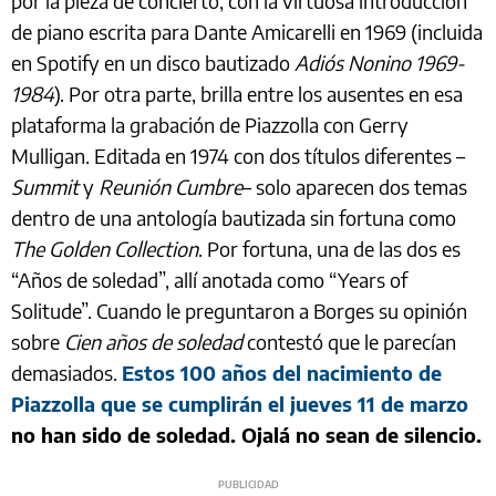
por la pieza de concierto, con la virtuosa introducción
de piano escrita para Dante Amicarelli en 1969 (incluida
en Spotify en un disco bautizado
Adiós Nonino 1969-
1984
). Por otra parte, brilla entre los ausentes en esa
plataforma la grabación de Piazzolla con Gerry
Mulligan. Editada en 1974 con dos títulos diferentes –
Summit
y
Reunión Cumbre
– solo aparecen dos temas
dentro de una antología bautizada sin fortuna como
The Golden Collection
. Por fortuna, una de las dos es
“Años de soledad”, allí anotada como “Years of
Solitude”. Cuando le preguntaron a Borges su opinión
sobre
Cien años de soledad
contestó que le parecían
demasiados.
Estos 100 años del nacimiento de
Piazzolla que se cumplirán el jueves 11 de marzo
no han sido de soledad. Ojalá no sean de silencio.