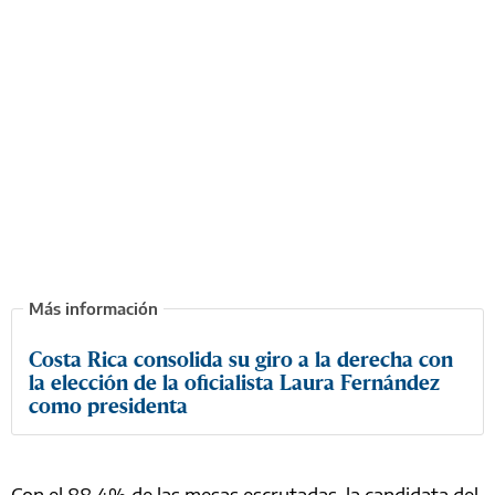
Costa Rica consolida su giro a la derecha con
la elección de la oficialista Laura Fernández
como presidenta
Con el 88,4% de las mesas escrutadas, la candidata del