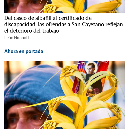
Del casco de albañil al certificado de
discapacidad: las ofrendas a San Cayetano reflejan
el deterioro del trabajo
León Nicanoff
Ahora en portada