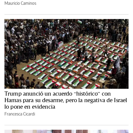
Mauricio Caminos
Trump anunció un acuerdo “histórico” con
Hamas para su desarme, pero la negativa de Israel
lo pone en evidencia
Francesca Cicardi