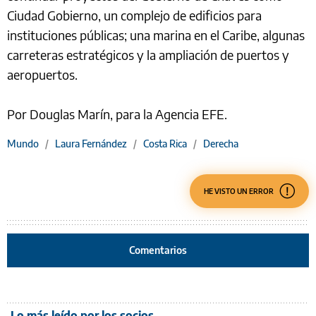
Ciudad Gobierno, un complejo de edificios para
instituciones públicas; una marina en el Caribe, algunas
carreteras estratégicos y la ampliación de puertos y
aeropuertos.
Por Douglas Marín, para la Agencia EFE.
Mundo
/
Laura Fernández
/
Costa Rica
/
Derecha
HE VISTO UN ERROR
Comentarios
Lo más leído por los socios