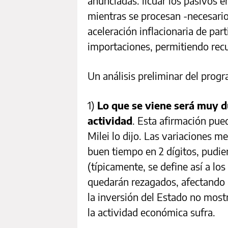
anunciadas: licuar los pasivos 
mientras se procesan -necesario
aceleración inflacionaria de par
importaciones, permitiendo recu
Un análisis preliminar del progr
1)
Lo que se viene será muy d
actividad
. Esta afirmación pued
Milei lo dijo. Las variaciones m
buen tiempo en 2 dígitos, pudie
(típicamente, se define así a l
quedarán rezagados, afectando 
la inversión del Estado no mos
la actividad económica sufra.