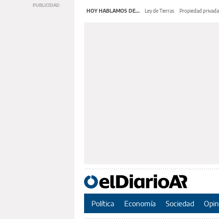
HOY HABLAMOS DE...
Ley de Tierras
Propiedad privada
Política
Economía
Sociedad
Opin