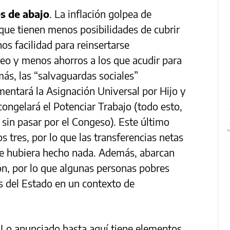
s de abajo
. La inflación golpea de
que tienen menos posibilidades de cubrir
nos facilidad para reinsertarse
eo y menos ahorros a los que acudir para
ás, las “salvaguardas sociales”
entará la Asignación Universal por Hijo y
congelará el Potenciar Trabajo (todo esto,
 sin pasar por el Congeso). Este último
 tres, por lo que las transferencias netas
se hubiera hecho nada. Además, abarcan
ón, por lo que algunas personas pobres
s del Estado en un contexto de
 Lo anunciado hasta aquí tiene elementos