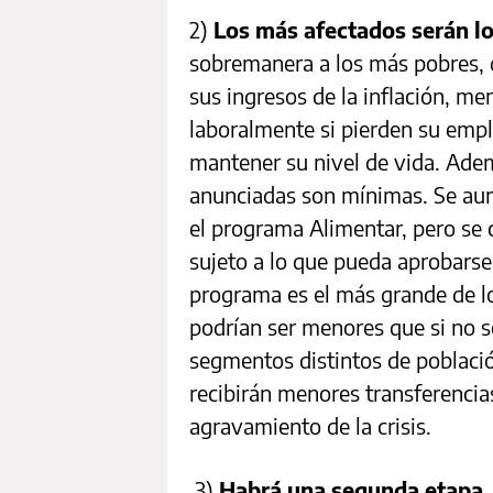
2)
Los más afectados serán lo
sobremanera a los más pobres, 
sus ingresos de la inflación, me
laboralmente si pierden su empl
mantener su nivel de vida. Adem
anunciadas son mínimas. Se aum
el programa Alimentar, pero se 
sujeto a lo que pueda aprobarse
programa es el más grande de los
podrían ser menores que si no 
segmentos distintos de poblaci
recibirán menores transferencia
agravamiento de la crisis.
3)
Habrá una segunda etapa
.