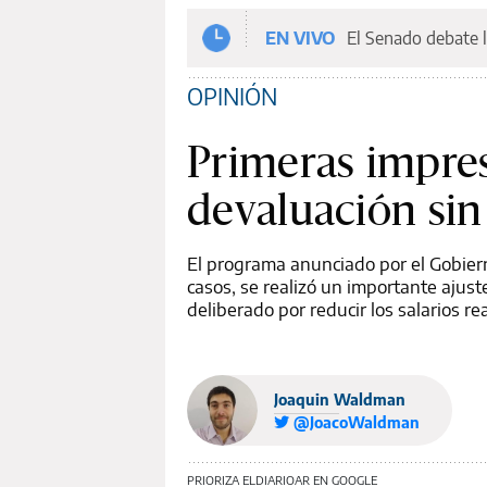
EN VIVO
El Senado debate l
OPINIÓN
Primeras impresi
devaluación sin
El programa anunciado por el Gobiern
casos, se realizó un importante ajust
deliberado por reducir los salarios rea
Joaquin Waldman
@JoacoWaldman
PRIORIZA ELDIARIOAR EN GOOGLE