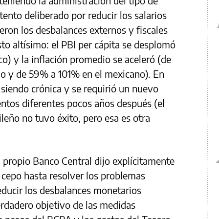
eniendo la administración del tipo de
ento deliberado por reducir los salarios
eron los desbalances externos y fiscales
sto altísimo: el PBI per cápita se desplomó
o) y la inflación promedio se aceleró (de
ño y de 59% a 101% en el mexicano). En
 siendo crónica y se requirió un nuevo
entos diferentes pocos años después (el
ileño no tuvo éxito, pero esa es otra
l propio Banco Central dijo explícitamente
l cepo hasta resolver los problemas
reducir los desbalances monetarios
erdadero objetivo de las medidas