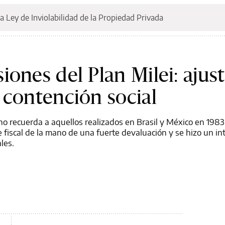
a Ley de Inviolabilidad de la Propiedad Privada
ones del Plan Milei: ajust
 contención social
o recuerda a aquellos realizados en Brasil y México en 198
e fiscal de la mano de una fuerte devaluación y se hizo un in
les.