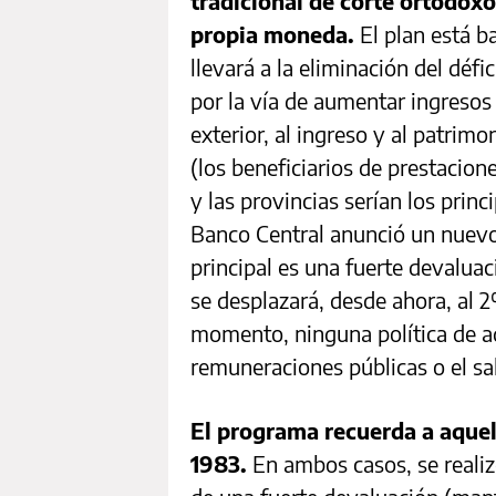
tradicional de corte ortodoxo
propia moneda.
El plan está ba
llevará a la eliminación del défi
por la vía de aumentar ingresos
exterior, al ingreso y al patrim
(los beneficiarios de prestacione
y las provincias serían los prin
Banco Central anunció un nuev
principal es una fuerte devaluac
se desplazará, desde ahora, al 
momento, ninguna política de ad
remuneraciones públicas o el sa
El programa recuerda a aquel
1983.
En ambos casos, se realiz