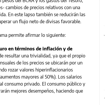
en pesos del BCRA y los gastos del Tesoro,
s- cambios de precios relativos con una
tida. En este lapso también se reducirán las
perar un flujo neto de divisas favorable.
ama permite afirmar lo siguiente:
uro en términos de inflación y de
e resultar una trivialidad, ya que el propio
ensuales de los precios se ubicarán por un
ndo rozar valores hiperinflacionarios
os aumentos mayores al 50%). Los salarios
al consumo privado. El consumo público y
trarán mejores desempeños, haciendo que