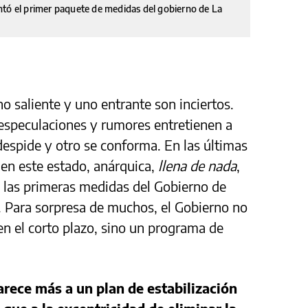
ntó el primer paquete de medidas del gobierno de La
no saliente y uno entrante son inciertos.
 especulaciones y rumores entretienen a
despide y otro se conforma. En las últimas
en este estado, anárquica,
llena de nada
,
 las primeras medidas del Gobierno de
ial. Para sorpresa de muchos, el Gobierno no
n el corto plazo, sino un programa de
rece más a un plan de estabilización