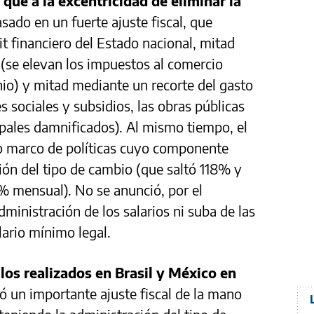
 que a la excentricidad de eliminar la
sado en un fuerte ajuste fiscal, que
cit financiero del Estado nacional, mitad
 (se elevan los impuestos al comercio
onio) y mitad mediante un recorte del gasto
s sociales y subsidios, las obras públicas
cipales damnificados). Al mismo tiempo, el
o marco de políticas cuyo componente
ión del tipo de cambio (que saltó 118% y
2% mensual). No se anunció, por el
ministración de los salarios ni suba de las
lario mínimo legal.
los realizados en Brasil y México en
ó un importante ajuste fiscal de la mano