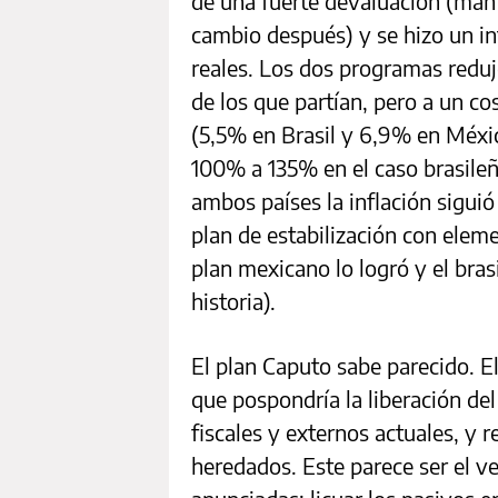
de una fuerte devaluación (mant
cambio después) y se hizo un int
reales. Los dos programas reduj
de los que partían, pero a un co
(5,5% en Brasil y 6,9% en Méxic
100% a 135% en el caso brasile
ambos países la inflación siguió
plan de estabilización con elem
plan mexicano lo logró y el bras
historia).
El plan Caputo sabe parecido. E
que pospondría la liberación de
fiscales y externos actuales, y 
heredados. Este parece ser el v