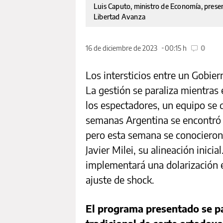
Luis Caputo, ministro de Economía, prese
Libertad Avanza
16 de diciembre de 2023
00:15 h
0
Los intersticios entre un Gobier
La gestión se paraliza mientras
los espectadores, un equipo se 
semanas Argentina se encontró 
pero esta semana se conocieron
Javier Milei, su alineación inic
implementará una dolarización e
ajuste de shock.
El programa presentado se pa