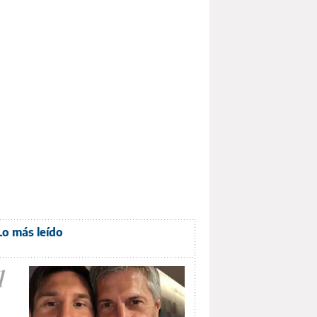
Lo más leído
1