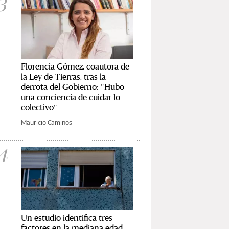
3
Florencia Gómez, coautora de
la Ley de Tierras, tras la
derrota del Gobierno: "Hubo
una conciencia de cuidar lo
colectivo"
Mauricio Caminos
4
Un estudio identifica tres
factores en la mediana edad