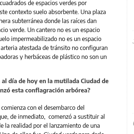
 cuadrados de espacios verdes por
 este contexto suelo absorbente. Una plaza
chera subterránea donde las raíces dan
cio verde. Un cantero no es un espacio
suelo impermeabilizado no es un espacio
 arteria atestada de tránsito no configuran
padoras y herbáceas de plástico no son un
a al día de hoy en la mutilada Ciudad de
zó esta conflagración arbórea?
 y comienza con el desembarco del
que, de inmediato, comenzó a sustituir al
 la realidad por el lanzamiento de una