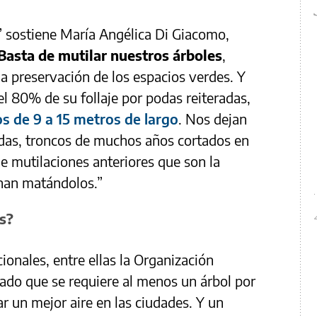
 sostiene María Angélica Di Giacomo,
Basta de mutilar nuestros árboles
,
 preservación de los espacios verdes. Y
el 80% de su follaje por podas reiteradas,
s de 9 a 15 metros de largo
. Nos dejan
adas, troncos de muchos años cortados en
 de mutilaciones anteriores que son la
nan matándolos.”
s?
cionales, entre ellas la Organización
ado que se requiere al menos un árbol por
ar un mejor aire en las ciudades. Y un