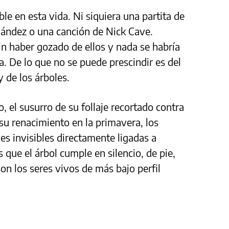
le en esta vida. Ni siquiera una partita de
ández o una canción de Nick Cave.
in haber gozado de ellos y nada se habría
a. De lo que no se puede prescindir es del
y de los árboles.
 el susurro de su follaje recortado contra
e su renacimiento en la primavera, los
es invisibles directamente ligadas a
 que el árbol cumple en silencio, de pie,
on los seres vivos de más bajo perfil