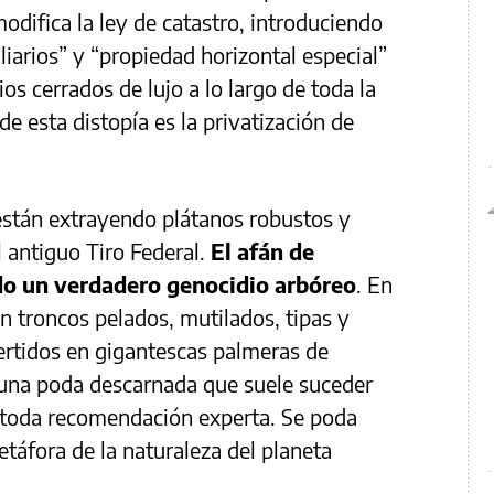
odifica la ley de catastro, introduciendo
liarios” y “propiedad horizontal especial”
ios cerrados de lujo a lo largo de toda la
 de esta distopía es la privatización de
stán extrayendo plátanos robustos y
l antiguo Tiro Federal.
El afán de
do un verdadero genocidio arbóreo
. En
n troncos pelados, mutilados, tipas y
ertidos en gigantescas palmeras de
de una poda descarnada que suele suceder
e toda recomendación experta. Se poda
metáfora de la naturaleza del planeta