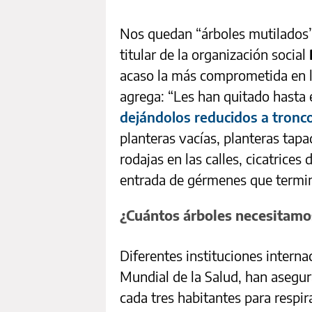
Nos quedan “árboles mutilados”
titular de la organización social
acaso la más comprometida en la
agrega: “Les han quitado hasta 
dejándolos reducidos a tronco
planteras vacías, planteras tap
rodajas en las calles, cicatrices
entrada de gérmenes que termi
¿Cuántos árboles necesitamo
Diferentes instituciones interna
Mundial de la Salud, han asegur
cada tres habitantes para respir