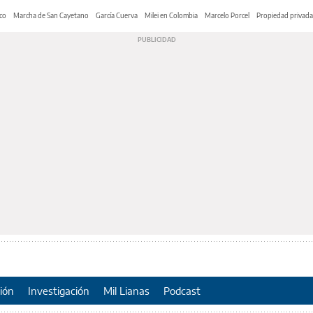
co
Marcha de San Cayetano
García Cuerva
Milei en Colombia
Marcelo Porcel
Propiedad privada
ión
Investigación
Mil Lianas
Podcast