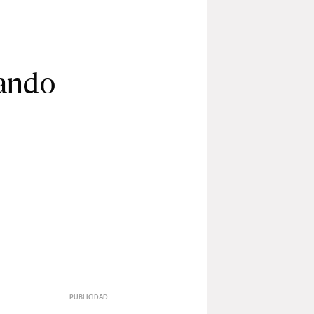
cando