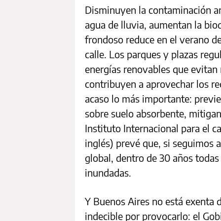
Disminuyen la contaminación amb
agua de lluvia, aumentan la biodi
frondoso reduce en el verano de
calle. Los parques y plazas reg
energías renovables que evitan r
contribuyen a aprovechar los re
acaso lo más importante: previe
sobre suelo absorbente, mitigan 
Instituto Internacional para el 
inglés) prevé que, si seguimos 
global, dentro de 30 años todas 
inundadas.
Y Buenos Aires no está exenta d
indecible por provocarlo: el Go