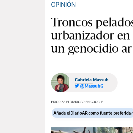
OPINIÓN
Troncos pelados
urbanizador en
un genocidio a
Gabriela Massuh
@MassuhG
PRIORIZA ELDIARIOAR EN GOOGLE
Añade elDiarioAR como fuente preferida