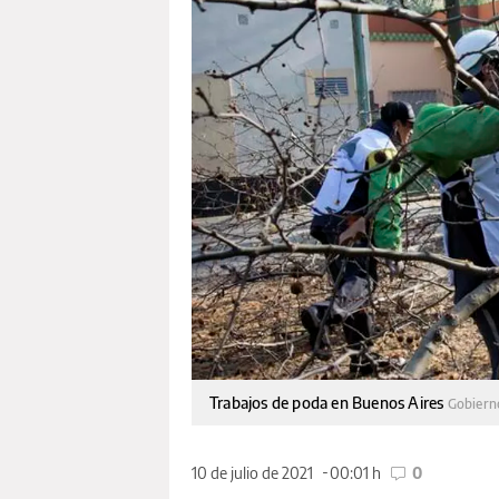
Trabajos de poda en Buenos Aires
Gobiern
10 de julio de 2021
00:01 h
0