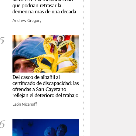
que podrían retrasar la
demencia más de una década
Andrew Gregory
5
Del casco de albañil al
certificado de discapacidad: las
ofrendas a San Cayetano
reflejan el deterioro del trabajo
León Nicanoff
6