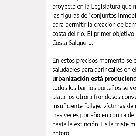
proyecto en la Legislatura que m
las figuras de “conjuntos inmobi
para permitir la creación de barr
costa del río. El primer objetivo
Costa Salguero.
En estos precisos momento se e
saludables para abrir calles en e
urbanización está producien
todos los barrios porteños se ve
plátanos otrora frondosos conv
insuficiente follaje, víctimas 
tres veces por año en contra d
hasta la extinción. Es la triste 
entero.