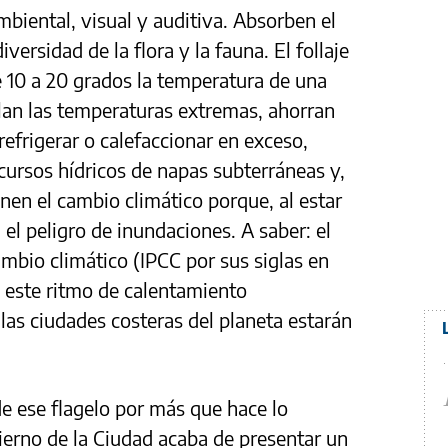
iental, visual y auditiva. Absorben el
versidad de la flora y la fauna. El follaje
 10 a 20 grados la temperatura de una
ulan las temperaturas extremas, ahorran
efrigerar o calefaccionar en exceso,
cursos hídricos de napas subterráneas y,
nen el cambio climático porque, al estar
el peligro de inundaciones. A saber: el
cambio climático (IPCC por sus siglas en
a este ritmo de calentamiento
las ciudades costeras del planeta estarán
e ese flagelo por más que hace lo
bierno de la Ciudad acaba de presentar un