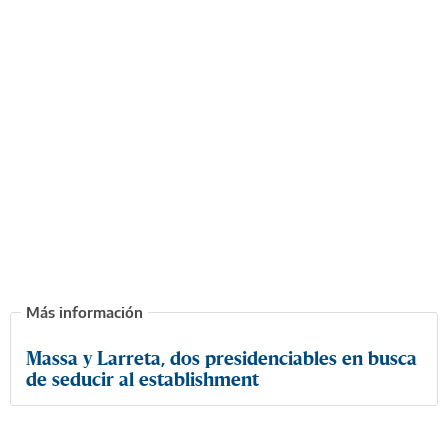
Massa y Larreta, dos presidenciables en busca
de seducir al establishment