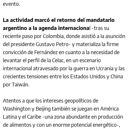
evento.
La actividad marcó el retorno del mandatario
argentino a la agenda internaciona
l -tras su
reciente paso por Colombia, donde asistió a la asunción
del presidente Gustavo Petro- y materializa la firme
convicción de Fernández en cuanto a la necesidad de
levantar el perfil de la Celac, en un escenario
internacional atravesado por la guerra en Ucrania y las
crecientes tensiones entre los Estados Unidos y China
por Taiwán.
Atentos a que los intereses geopolíticos de
Washington y Beijing también se juegan en América
Latina y el Caribe -una zona abundante en producción
de alimentos y con un enorme potencial energético-,