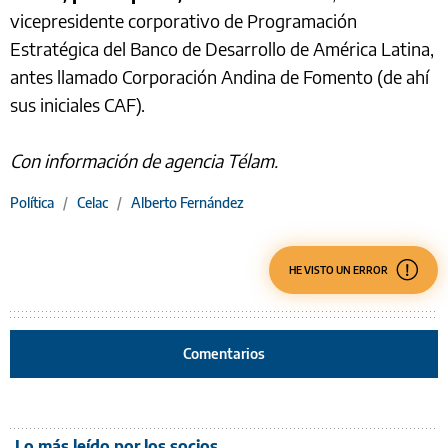
vicepresidente corporativo de Programación
Estratégica del Banco de Desarrollo de América Latina,
antes llamado Corporación Andina de Fomento (de ahí
sus iniciales CAF).
Con información de agencia Télam.
Política
/
Celac
/
Alberto Fernández
HE VISTO UN ERROR
Comentarios
Lo más leído por los socios