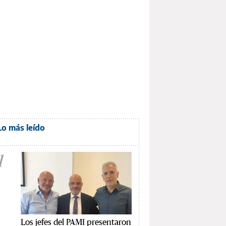
Lo más leído
1
Los jefes del PAMI presentaron