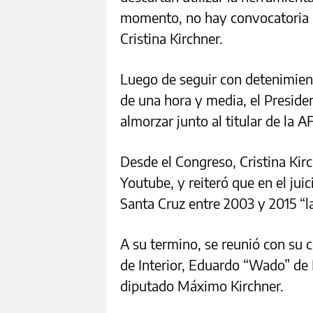
momento, no hay convocatoria p
Cristina Kirchner.
Luego de seguir con detenimien
de una hora y media, el Preside
almorzar junto al titular de la A
Desde el Congreso, Cristina Kir
Youtube, y reiteró que en el juic
Santa Cruz entre 2003 y 2015 “la
A su termino, se reunió con su c
de Interior, Eduardo “Wado” de P
diputado Máximo Kirchner.