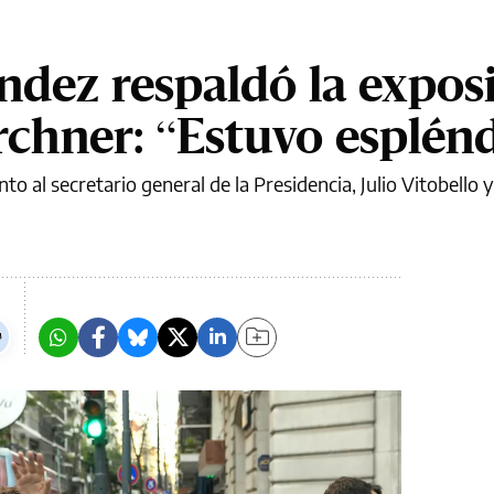
ndez respaldó la expos
irchner: “Estuvo esplén
to al secretario general de la Presidencia, Julio Vitobello 