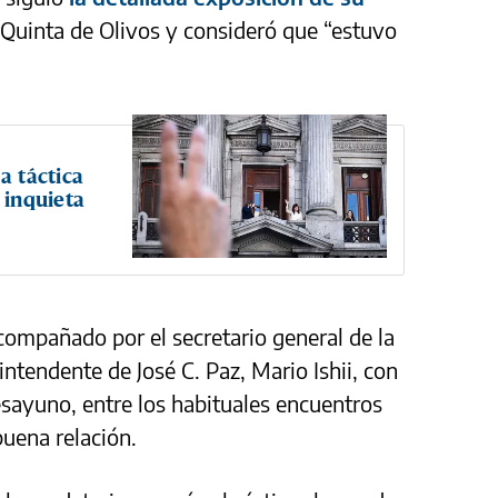
Quinta de Olivos y consideró que “estuvo
a táctica
 inquieta
compañado por el secretario general de la
l intendente de José C. Paz, Mario Ishii, con
ayuno, entre los habituales encuentros
uena relación.