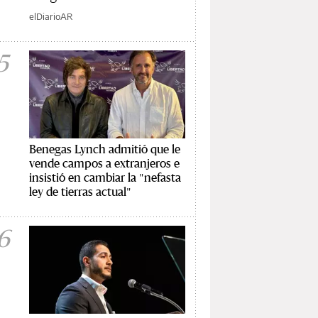
elDiarioAR
5
Benegas Lynch admitió que le
vende campos a extranjeros e
insistió en cambiar la "nefasta
ley de tierras actual"
6