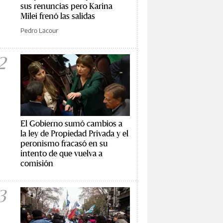
sus renuncias pero Karina
Milei frenó las salidas
Pedro Lacour
2
El Gobierno sumó cambios a
la ley de Propiedad Privada y el
peronismo fracasó en su
intento de que vuelva a
comisión
3