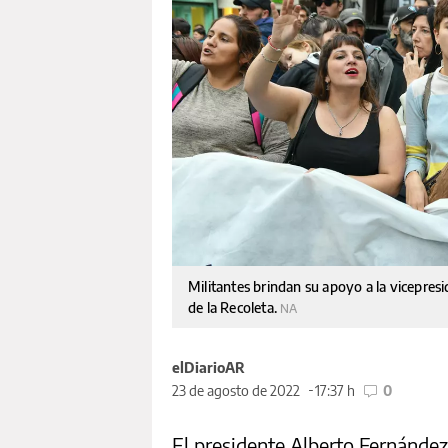
Militantes brindan su apoyo a la vicepresid
de la Recoleta.
NA
elDiarioAR
23 de agosto de 2022
17:37 h
0
El presidente Alberto Fernández