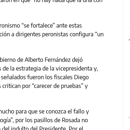
onismo “se fortalece” ante estas
ción a dirigentes peronistas configura “un
obierno de Alberto Fernández dejó
de la estrategia de la vicepresidenta y,
s señalados fueron los fiscales Diego
 critican por “carecer de pruebas” y
mucho para que se conozca el fallo y
ogía”, por los pasillos de Rosada no
 del indulto del Presidente. Por el