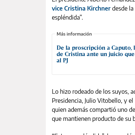
vice Cristina Kirchner
desde la 
espléndida”.
De la proscripción a Caputo, l
de Cristina ante un juicio que
al PJ
Lo hizo rodeado de los suyos, a
Presidencia, Julio Vitobello, y e
quien además compartió uno des
que mantienen producto de su b