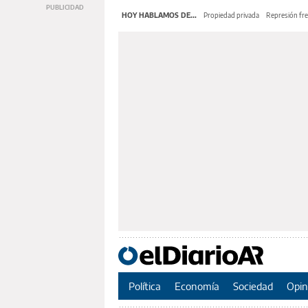
HOY HABLAMOS DE...
Propiedad privada
Represión fre
Política
Economía
Sociedad
Opin