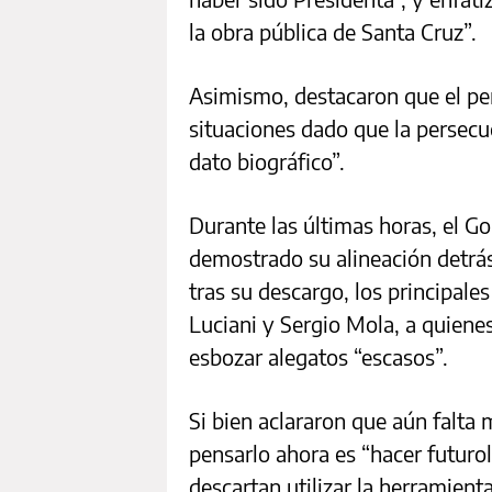
la obra pública de Santa Cruz”.
Asimismo, destacaron que el per
situaciones dado que la persecu
dato biográfico”.
Durante las últimas horas, el G
demostrado su alineación detrás 
tras su descargo, los principale
Luciani y Sergio Mola, a quienes
esbozar alegatos “escasos”.
Si bien aclararon que aún falta 
pensarlo ahora es “hacer futurol
descartan utilizar la herramienta