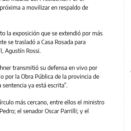
róxima a movilizar en respaldo de
to la exposición que se extendió por más
nte se trasladó a Casa Rosada para
FI, Agustín Rossi.
chner transmitió su defensa en vivo por
io por la Obra Pública de la provincia de
 sentencia ya está escrita”.
írculo más cercano, entre ellos el ministro
edro; el senador Oscar Parrilli; y el