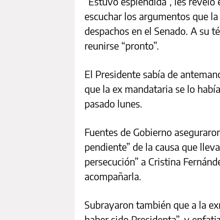
“Estuvo espléndida”, les reveló 
escuchar los argumentos que la
despachos en el Senado. A su té
reunirse “pronto”.
El Presidente sabía de antemano
que la ex mandataria se lo había
pasado lunes.
Fuentes de Gobierno aseguraro
pendiente” de la causa que lleva
persecución” a Cristina Fernánde
acompañarla.
Subrayaron también que a la exm
haber sido Presidenta”, y enfat