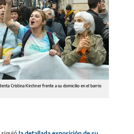
enta Cristina Kirchner frente a su domicilio en el barrio
 siguió
la detallada exposición de su