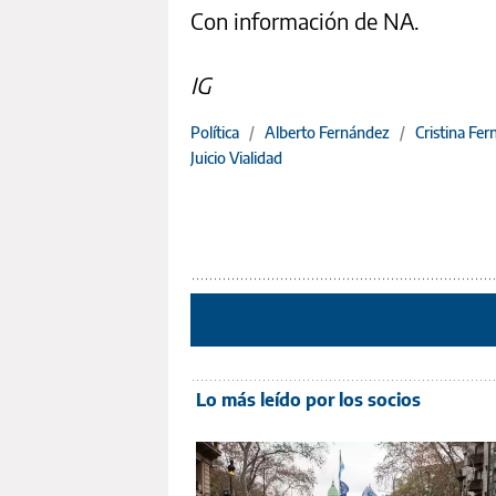
Con información de NA.
IG
Política
/
Alberto Fernández
/
Cristina Fe
Juicio Vialidad
Lo más leído por los socios