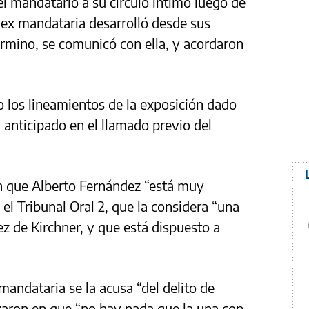
el mandatario a su círculo íntimo luego de
 ex mandataria desarrolló desde sus
rmino, se comunicó con ella, y acordaron
 los lineamientos de la exposición dado
 anticipado en el llamado previo del
n que Alberto Fernández “está muy
 el Tribunal Oral 2, que la considera “una
z de Kirchner, y que está dispuesto a
andataria se la acusa “del delito de
izaron en que “no hay nada que la una con