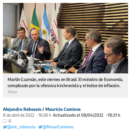
Martín Guzmán, este viernes en Brasil. El ministro de Economía,
complicado por la ofensiva kirchnerista y el índice de inflación.
Télam
Alejandro Rebossio
/
Mauricio Caminos
8 de abril de 2022
16:58 h
Actualizado el 08/04/2022
18:21 h
0
@ale_rebossio
@MauriCaminos