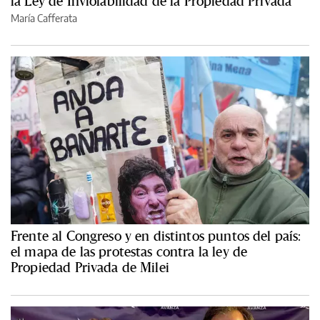
la Ley de Inviolabilidad de la Propiedad Privada
María Cafferata
Frente al Congreso y en distintos puntos del país:
el mapa de las protestas contra la ley de
Propiedad Privada de Milei