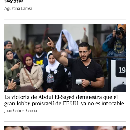
rescates
Agustina Larrea
La victoria de Abdul El-Sayed demuestra que el
gran lobby proisraelí de EE.UU. ya no es intocable
Juan Gabriel García