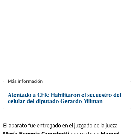
Atentado a CFK: Habilitaron el secuestro del
celular del diputado Gerardo Milman
El aparato fue entregado en el juzgado de la jueza
María Eugenia Capuchetti
por parte de
Manuel