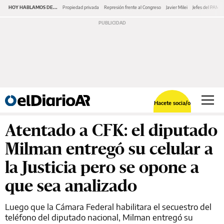
HOY HABLAMOS DE...
Propiedad privada
Represión frente al Congreso
Javier Milei
Jefes del PAMI
Hacete socia/o
Atentado a CFK: el diputado
Milman entregó su celular a
la Justicia pero se opone a
que sea analizado
Luego que la Cámara Federal habilitara el secuestro del
teléfono del diputado nacional, Milman entregó su