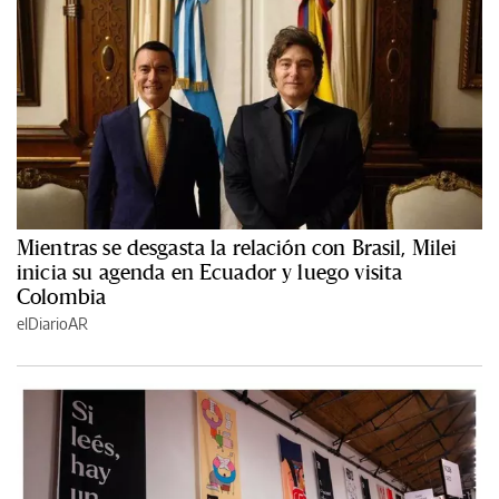
Mientras se desgasta la relación con Brasil, Milei
inicia su agenda en Ecuador y luego visita
Colombia
elDiarioAR