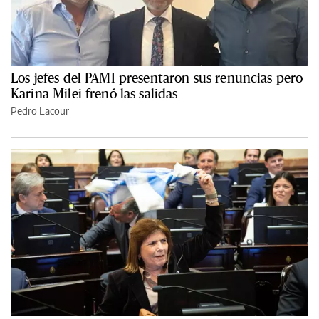
Los jefes del PAMI presentaron sus renuncias pero
Karina Milei frenó las salidas
Pedro Lacour