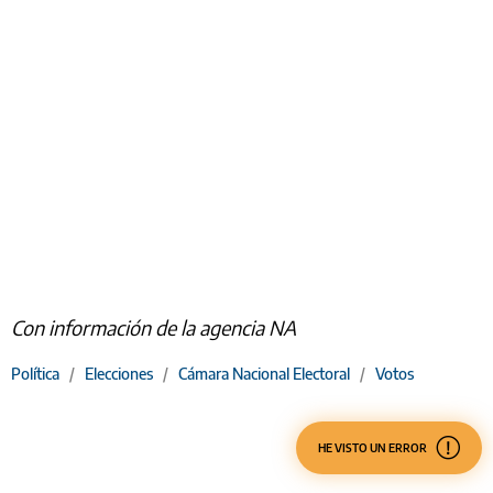
Con información de la agencia NA
Política
/
Elecciones
/
Cámara Nacional Electoral
/
Votos
HE VISTO UN ERROR