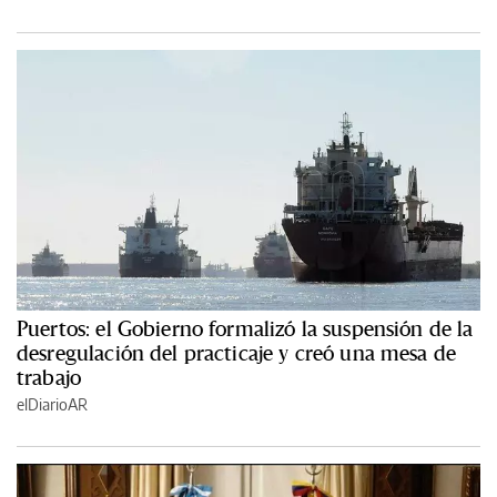
Puertos: el Gobierno formalizó la suspensión de la
desregulación del practicaje y creó una mesa de
trabajo
elDiarioAR