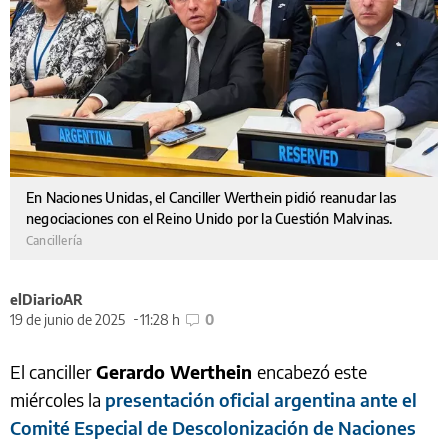
En Naciones Unidas, el Canciller Werthein pidió reanudar las
negociaciones con el Reino Unido por la Cuestión Malvinas.
Cancillería
elDiarioAR
19 de junio de 2025
11:28 h
0
El canciller
Gerardo Werthein
encabezó este
miércoles la
presentación oficial argentina ante el
Comité Especial de Descolonización de Naciones