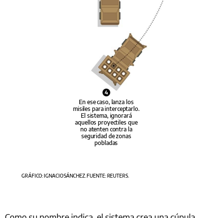
4
En ese caso, lanza los
misiles para interceptarlo.
El sistema, ignorará
aquellos proyectiles que
no atenten contra la
seguridad de zonas
pobladas
GRÁFICO: IGNACIO SÁNCHEZ. FUENTE: REUTERS.
Como su nombre indica, el sistema crea una cúpula