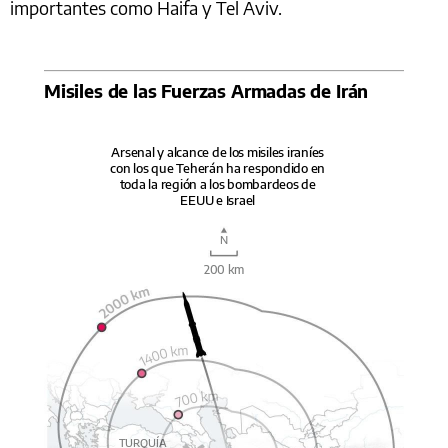
importantes como Haifa y Tel Aviv.
Misiles de las Fuerzas Armadas de Irán
Arsenal y alcance de los misiles iraníes
con los que Teherán ha respondido en
toda la región a los bombardeos de
EEUU e Israel
N
200 km
TURQUÍA