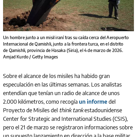
Un hombre junto a un misil iraní tras su caída cerca del Aeropuerto
Internacional de Qamishli, junto a la frontera turca, en el distrito
de Qamishli, provincia de Hasaka (Siria), el 4 de marzo de 2026.
Amjad Kurdo / Getty Images
Sobre el alcance de los misiles ha habido gran
especulación en las últimas semanas. Los analistas
entendían que tenían un radio de alcance de unos
2.000 kilómetros, como recogía
un informe
del
Proyecto de Misiles del
think tank
estadounidense
Center for Strategic and International Studies (CSIS),
pero el 21 de marzo se registraron informaciones sobre
un supuesto lanzamiento en dirección a la base militar