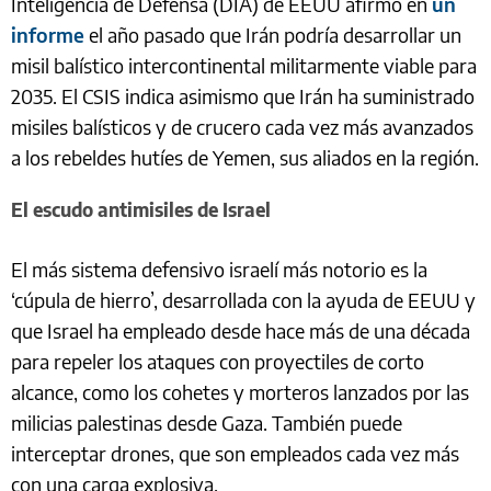
Inteligencia de Defensa (DIA) de EEUU afirmó en
un
informe
el año pasado que Irán podría desarrollar un
misil balístico intercontinental militarmente viable para
2035. El CSIS indica asimismo que Irán ha suministrado
misiles balísticos y de crucero cada vez más avanzados
a los rebeldes hutíes de Yemen, sus aliados en la región.
El escudo antimisiles de Israel
El más sistema defensivo israelí más notorio es la
‘cúpula de hierro’, desarrollada con la ayuda de EEUU y
que Israel ha empleado desde hace más de una década
para repeler los ataques con proyectiles de corto
alcance, como los cohetes y morteros lanzados por las
milicias palestinas desde Gaza. También puede
interceptar drones, que son empleados cada vez más
con una carga explosiva.