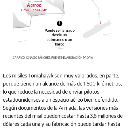
Alcance:
1.250 - 2.500 km
1
Puede ser lanzado
desde un
submarino o un
barco
GRÁFICO: IGNACIO SÁNCHEZ. FUENTE: ELABORACIÓN PROPIA
Los misiles Tomahawk son muy valorados, en parte,
porque tienen un alcance de más de 1.600 kilómetros,
lo que reduce la necesidad de enviar pilotos
estadounidenses a un espacio aéreo bien defendido.
Según documentos de la Armada, las versiones más
recientes del misil pueden costar hasta 3,6 millones de
dólares cada una y su fabricación puede tardar hasta