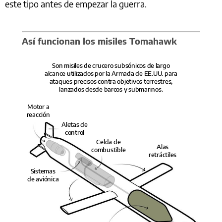
este tipo antes de empezar la guerra.
Así funcionan los misiles Tomahawk
Son misiles de crucero subsónicos de largo
alcance utilizados por la Armada de EE.UU. para
ataques precisos contra objetivos terrestres,
lanzados desde barcos y submarinos.
Motor a
reacción
Aletas de
control
Celda de
Alas
combustible
retráctiles
Sistemas
de aviónica