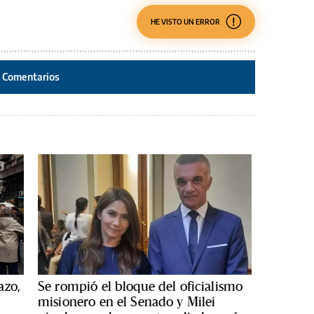
HE VISTO UN ERROR
Comentarios
azo,
Se rompió el bloque del oficialismo
misionero en el Senado y Milei