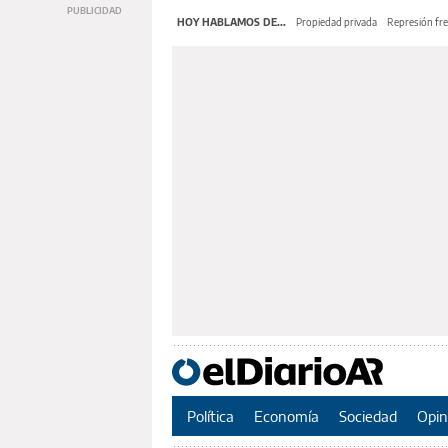
HOY HABLAMOS DE...
Propiedad privada
Represión fre
Política
Economía
Sociedad
Opin