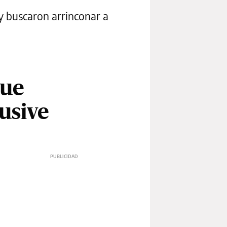
 y buscaron arrinconar a
que
usive