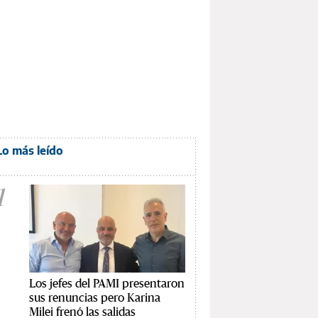
Lo más leído
1
Los jefes del PAMI presentaron
sus renuncias pero Karina
Milei frenó las salidas