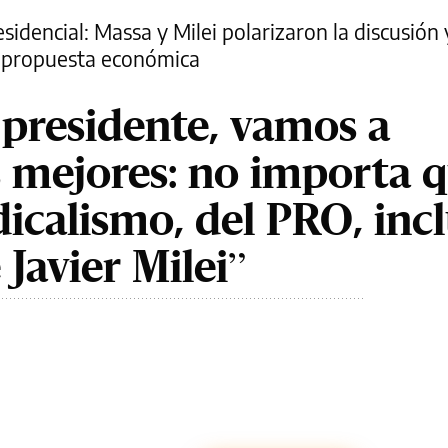
idencial: Massa y Milei polarizaron la discusión
u propuesta económica
 presidente, vamos a
s mejores: no importa 
icalismo, del PRO, incl
 Javier Milei”