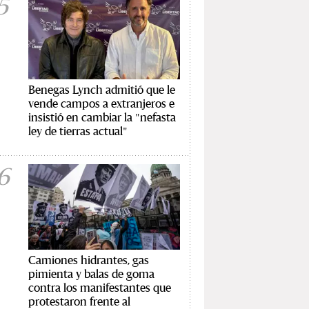
5
Benegas Lynch admitió que le
vende campos a extranjeros e
insistió en cambiar la "nefasta
ley de tierras actual"
6
Camiones hidrantes, gas
pimienta y balas de goma
contra los manifestantes que
protestaron frente al