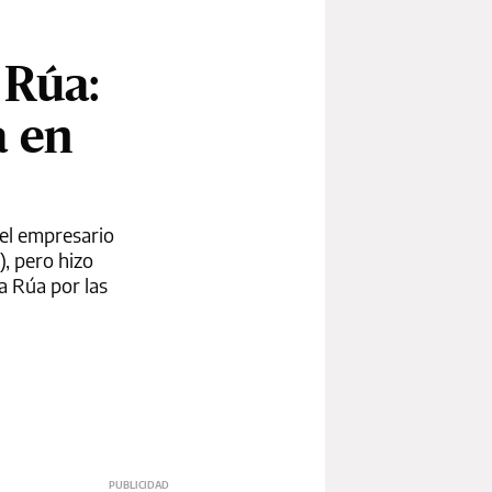
 Rúa:
a en
 el empresario
), pero hizo
a Rúa por las