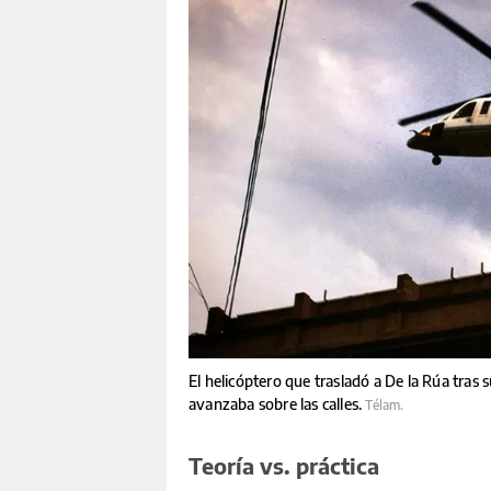
El helicóptero que trasladó a De la Rúa tras
avanzaba sobre las calles.
Télam.
Teoría vs. práctica