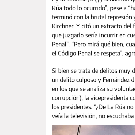
Rúa todo lo ocurrido”, pese a “h
terminó con la brutal represión
Kirchner. Y citó un extracto del 
que juzgarlo sería incurrir en c
Penal”. “Pero mirá qué bien, cu
el Código Penal se respeta”, agr
Si bien se trata de delitos muy
un delito culposo y Fernández d
en los que se analiza su volunt
corrupción), la vicepresidenta c
los presidentes. “¿De La Rúa no 
veía la televisión, no escuchaba