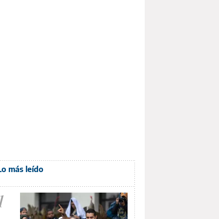
Lo más leído
1