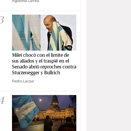
Agustina Larrea
3
Milei chocó con el límite de
sus aliados y el traspié en el
Senado abrió reproches contra
Sturzenegger y Bullrich
Pedro Lacour
4