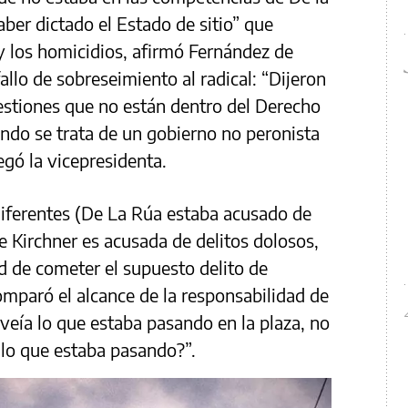
aber dictado el Estado de sitio” que
 y los homicidios, afirmó Fernández de
fallo de sobreseimiento al radical: “Dijeron
uestiones que no están dentro del Derecho
ando se trata de un gobierno no peronista
egó la vicepresidenta.
 diferentes (De La Rúa estaba acusado de
e Kirchner es acusada de delitos dolosos,
ad de cometer el supuesto delito de
omparó el alcance de la responsabilidad de
veía lo que estaba pasando en la plaza, no
 lo que estaba pasando?”.