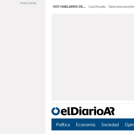
HOY HABLAMOS DE...
Casa Rosada
Panorama económi
Política
Economía
Sociedad
Opin