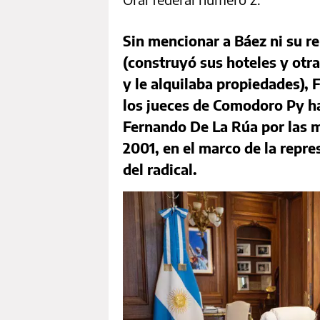
Sin mencionar a Báez ni su r
(construyó sus hoteles y otr
y le alquilaba propiedades),
los jueces de Comodoro Py h
Fernando De La Rúa por las m
2001, en el marco de la repre
del radical.