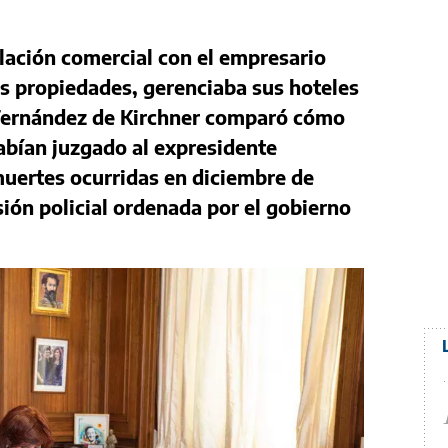
elación comercial con el empresario
as propiedades, gerenciaba sus hoteles
 Fernández de Kirchner comparó cómo
abían juzgado al expresidente
uertes ocurridas en diciembre de
sión policial ordenada por el gobierno