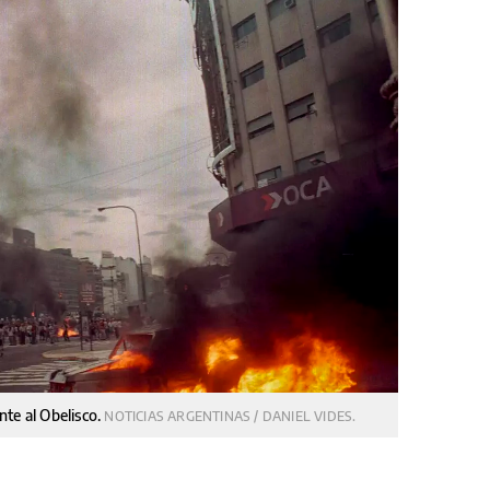
ente al Obelisco.
NOTICIAS ARGENTINAS / DANIEL VIDES.