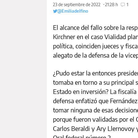
23 de septiembre de 2022
21:28 h
1
@Emiliadelfino
El alcance del fallo sobre la re
Kirchner en el caso Vialidad pla
política, coinciden jueces y fis
alegato de la defensa de la vice
¿Pudo estar la entonces preside
tomaba en torno a su principal s
Estado en inversión? La fiscalí
defensa enfatizó que Fernández
tomar ninguna de esas decisione
porque fueron validadas por el
Carlos Beraldi y Ary Llernovoy y
Oral federal número 2.