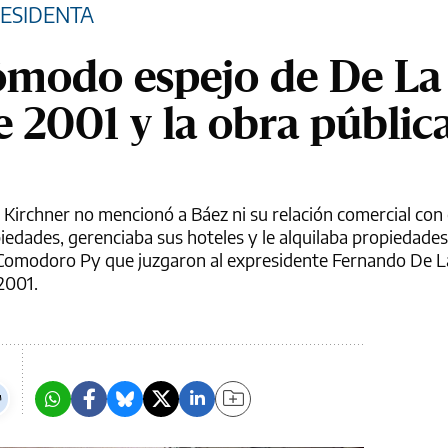
RESIDENTA
ómodo espejo de De La
e 2001 y la obra públic
 Kirchner no mencionó a Báez ni su relación comercial con
iedades, gerenciaba sus hoteles y le alquilaba propiedades
 Comodoro Py que juzgaron al expresidente Fernando De L
2001.