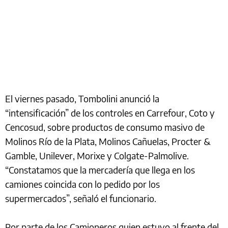
El viernes pasado, Tombolini anunció la
“intensificación” de los controles en Carrefour, Coto y
Cencosud, sobre productos de consumo masivo de
Molinos Río de la Plata, Molinos Cañuelas, Procter &
Gamble, Unilever, Morixe y Colgate-Palmolive.
“Constatamos que la mercadería que llega en los
camiones coincida con lo pedido por los
supermercados”, señaló el funcionario.
Por parte de los Camioneros quien estuvo al frente del