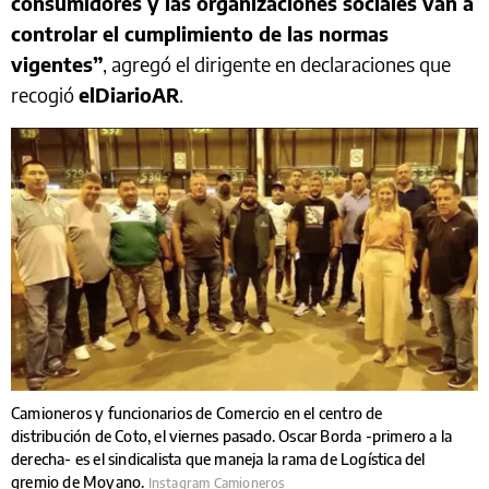
consumidores y las organizaciones sociales van a
controlar el cumplimiento de las normas
vigentes”
, agregó el dirigente en declaraciones que
recogió
elDiarioAR
.
Camioneros y funcionarios de Comercio en el centro de
distribución de Coto, el viernes pasado. Oscar Borda -primero a la
derecha- es el sindicalista que maneja la rama de Logística del
gremio de Moyano.
Instagram Camioneros