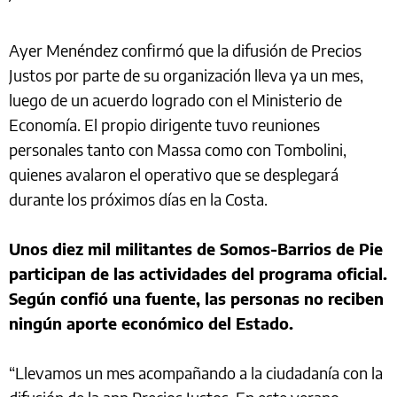
Ayer Menéndez confirmó que la difusión de Precios
Justos por parte de su organización lleva ya un mes,
luego de un acuerdo logrado con el Ministerio de
Economía. El propio dirigente tuvo reuniones
personales tanto con Massa como con Tombolini,
quienes avalaron el operativo que se desplegará
durante los próximos días en la Costa.
Unos diez mil militantes de Somos-Barrios de Pie
participan de las actividades del programa oficial.
Según confió una fuente, las personas no reciben
ningún aporte económico del Estado.
“Llevamos un mes acompañando a la ciudadanía con la