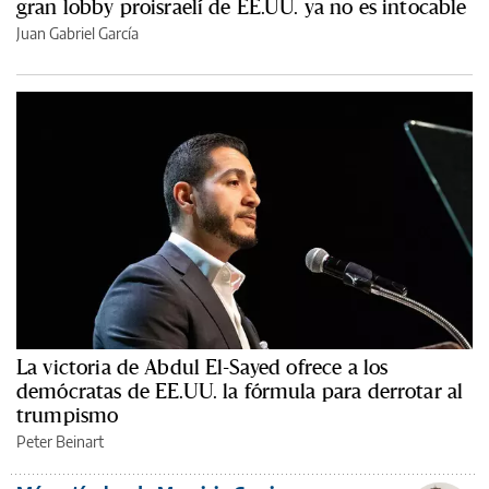
gran lobby proisraelí de EE.UU. ya no es intocable
Juan Gabriel García
La victoria de Abdul El-Sayed ofrece a los
demócratas de EE.UU. la fórmula para derrotar al
trumpismo
Peter Beinart