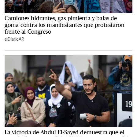
Camiones hidrantes, gas pimienta y balas de
goma contra los manifestantes que protestaron
frente al Congreso
elDiarioAR
La victoria de Abdul El-Sayed demuestra que el