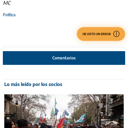
MC
Política
HE VISTO UN ERROR
Comentarios
Lo más leído por los socios