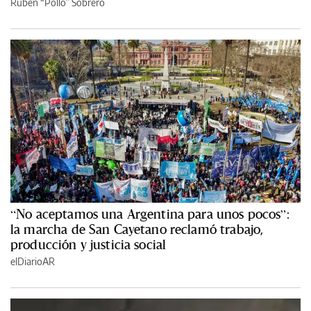
Rubén “Pollo” Sobrero
“No aceptamos una Argentina para unos pocos”:
la marcha de San Cayetano reclamó trabajo,
producción y justicia social
elDiarioAR