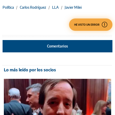
Política
/
Carlos Rodríguez
/
LLA
/
Javier Milei
HE VISTO UN ERROR
Comentarios
Lo más leído por los socios