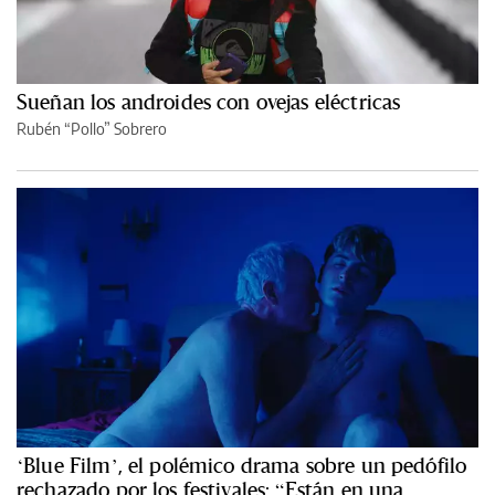
Sueñan los androides con ovejas eléctricas
Rubén “Pollo” Sobrero
‘Blue Film’, el polémico drama sobre un pedófilo
rechazado por los festivales: “Están en una