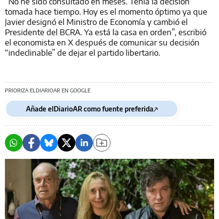
“No he sido consultado en meses. Tenía la decisión
tomada hace tiempo. Hoy es el momento óptimo ya que
Javier designó el Ministro de Economía y cambió el
Presidente del BCRA. Ya está la casa en orden”, escribió
el economista en X después de comunicar su decisión
“indeclinable” de dejar el partido libertario.
PRIORIZA ELDIARIOAR EN GOOGLE
Añade elDiarioAR como fuente preferida