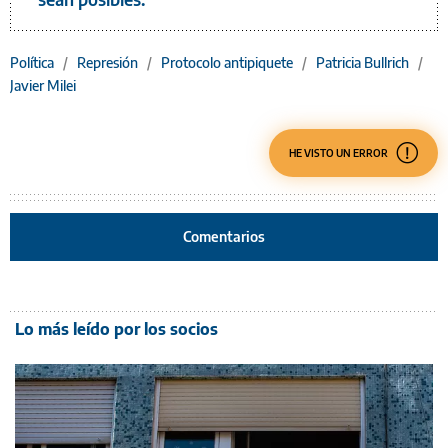
Política
/
Represión
/
Protocolo antipiquete
/
Patricia Bullrich
/
Javier Milei
HE VISTO UN ERROR
Comentarios
Lo más leído por los socios