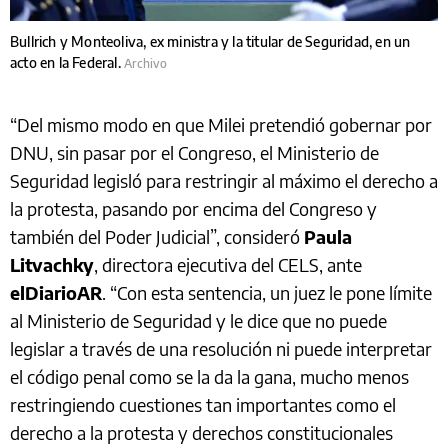
Bullrich y Monteoliva, ex ministra y la titular de Seguridad, en un
acto en la Federal.
Archivo
“Del mismo modo en que Milei pretendió gobernar por
DNU, sin pasar por el Congreso, el Ministerio de
Seguridad legisló para restringir al máximo el derecho a
la protesta, pasando por encima del Congreso y
también del Poder Judicial”, consideró
Paula
Litvachky
, directora ejecutiva del CELS, ante
elDiarioAR
. “Con esta sentencia, un juez le pone límite
al Ministerio de Seguridad y le dice que no puede
legislar a través de una resolución ni puede interpretar
el código penal como se la da la gana, mucho menos
restringiendo cuestiones tan importantes como el
derecho a la protesta y derechos constitucionales