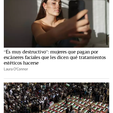
“Es muy destructivo”: mujeres que pagan por
escáneres faciales que les dicen qué tratamientos
estéticos hacerse
Laura O'Connor