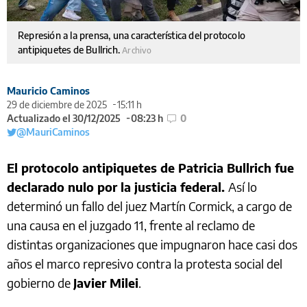
Represión a la prensa, una característica del protocolo
antipiquetes de Bullrich.
Archivo
Mauricio Caminos
29 de diciembre de 2025
15:11 h
Actualizado el 30/12/2025
08:23 h
0
@MauriCaminos
El protocolo antipiquetes de Patricia Bullrich fue
declarado nulo por la justicia federal.
Así lo
determinó un fallo del juez Martín Cormick, a cargo de
una causa en el juzgado 11, frente al reclamo de
distintas organizaciones que impugnaron hace casi dos
años el marco represivo contra la protesta social del
gobierno de
Javier Milei
.