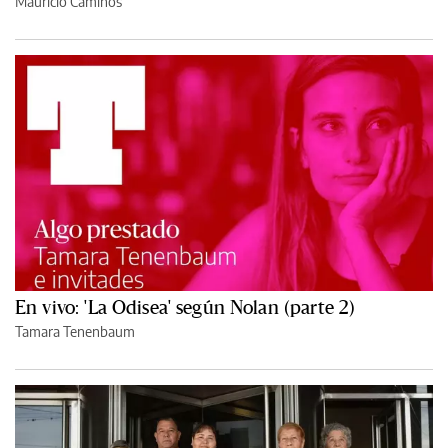
Mauricio Caminos
En vivo: 'La Odisea' según Nolan (parte 2)
Tamara Tenenbaum