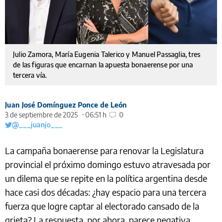
Julio Zamora, María Eugenia Talerico y Manuel Passaglia, tres
de las figuras que encarnan la apuesta bonaerense por una
tercera vía.
Juan José Domínguez Ponce de León
3 de septiembre de 2025
06:51 h
0
@___juanjo___
La campaña bonaerense para renovar la Legislatura
provincial el próximo domingo estuvo atravesada por
un dilema que se repite en la política argentina desde
hace casi dos décadas: ¿hay espacio para una tercera
fuerza que logre captar al electorado cansado de la
grieta? La respuesta, por ahora, parece negativa.