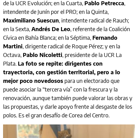
de la UCR Evolución; en la Cuarta,
Pablo Petrecca
,
intendente de Junín por el PRO; en la Quinta,
Maximiliano Suescun
, intendente radical de Rauch;
en la Sexta,
Andrés De Leo
, referente de la Coalición
Cívica en Bahía Blanca; en la Séptima,
Fernando
Martini
, dirigente radical de Roque Pérez; y en la
Octava,
Pablo Nicoletti
, presidente de la UCR La
Plata.
La foto se repite: dirigentes con
trayectoria, con gestión territorial, pero a lo
mejor poco novedosos
para un electorado que
puede asociar la “tercera vía” con la frescura y la
renovación, aunque también puede valorar las obras y
las propuestas, y darle apoyo frente al desgaste de los
polos. Es el gran desafío de Corea del Centro.