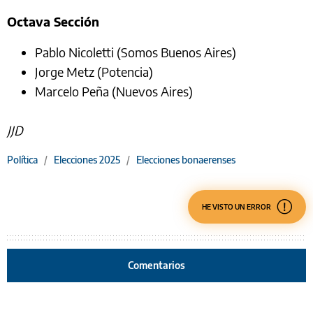
Octava Sección
Pablo Nicoletti (Somos Buenos Aires)
Jorge Metz (Potencia)
Marcelo Peña (Nuevos Aires)
JJD
Política
/
Elecciones 2025
/
Elecciones bonaerenses
HE VISTO UN ERROR
Comentarios