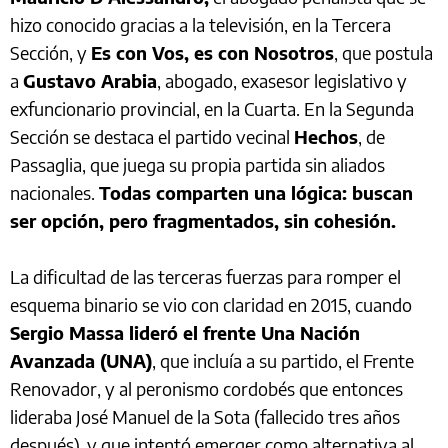
hizo conocido gracias a la televisión, en la Tercera
Sección, y
Es con Vos, es con Nosotros
, que postula
a
Gustavo Arabia
, abogado, exasesor legislativo y
exfuncionario provincial, en la Cuarta. En la Segunda
Sección se destaca el partido vecinal
Hechos
, de
Passaglia, que juega su propia partida sin aliados
nacionales.
Todas comparten una lógica: buscan
ser opción, pero fragmentados, sin cohesión.
La dificultad de las terceras fuerzas para romper el
esquema binario se vio con claridad en 2015, cuando
Sergio Massa lideró el frente Una Nación
Avanzada (UNA)
, que incluía a su partido, el Frente
Renovador, y al peronismo cordobés que entonces
lideraba José Manuel de la Sota (fallecido tres años
después), y que intentó emerger como alternativa al