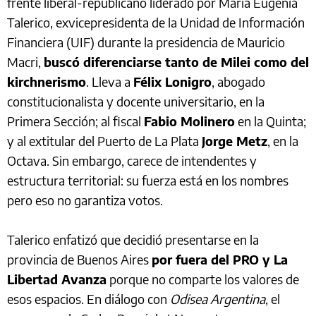
frente liberal-republicano liderado por María Eugenia
Talerico, exvicepresidenta de la Unidad de Información
Financiera (UIF) durante la presidencia de Mauricio
Macri,
buscó diferenciarse tanto de Milei como del
kirchnerismo
. Lleva a
Félix Lonigro
, abogado
constitucionalista y docente universitario, en la
Primera Sección; al fiscal
Fabio Molinero
en la Quinta;
y al extitular del Puerto de La Plata
Jorge Metz
, en la
Octava. Sin embargo, carece de intendentes y
estructura territorial: su fuerza está en los nombres
pero eso no garantiza votos.
Talerico enfatizó que decidió presentarse en la
provincia de Buenos Aires
por fuera del PRO y La
Libertad Avanza
porque no comparte los valores de
esos espacios. En diálogo con
Odisea Argentina
, el