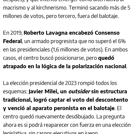
macrismo y al kirchnerismo. Terminó sacando más de 5
millones de votos, pero tercero, fuera del balotaje.
En 2019,
Roberto Lavagna encabezó Consenso
Federal
, un armado progresista que no superó el 6%
en las presidenciales (1,6 millones de votos). En ambos
casos, el centro buscó posicionarse, pero
quedó
atrapado en la lógica de la polarización nacional
.
La elección presidencial de 2023 rompió todos los
esquemas:
Javier Milei, un
outsider
sin estructura
tradicional, logró captar el voto del descontento
y venció al aparato peronista en el balotaje
. El
centro quedó nuevamente desdibujado. La pregunta
ahora es si podrá reaparecer con fuerza en una elección
legislativa, sin cargos ejecutivos en juego.