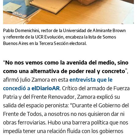
Pablo Domenichini, rector de la Universidad de Almirante Brown
y referente de la UCR Evolución, encabeza la lista de Somos
Buenos Aires en la Tercera Sección electoral.
“
No nos vemos como la avenida del medio, sino
como una alternativa de poder real y concreto
”,
afirmó Julio Zamora en esta
entrevista que le
concedió a
elDiarioAR
. Crítico del armado de Fuerza
Patria y del Frente Renovador, Zamora explicó su
salida del espacio peronista: “Durante el Gobierno del
Frente de Todos, a nosotros no nos quisieron dar ni
obras ferroviarias. Hubo una barrera política que nos
impedía tener una relación fluida con los gobiernos