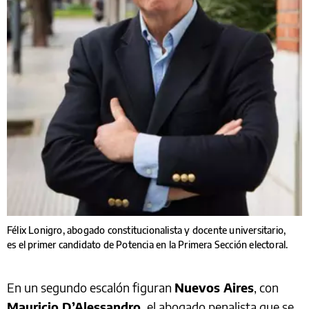
Félix Lonigro, abogado constitucionalista y docente universitario,
es el primer candidato de Potencia en la Primera Sección electoral.
En un segundo escalón figuran
Nuevos Aires
, con
Mauricio D’Alessandro,
el abogado penalista que se