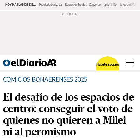
HOY HABLAMOS DE...
Propiedad privada
Represión frente al Congreso
Javier Milei
Jefes del PAMI
Hacete socia/o
COMICIOS BONAERENSES 2025
El desafío de los espacios de
centro: conseguir el voto de
quienes no quieren a Milei
ni al peronismo