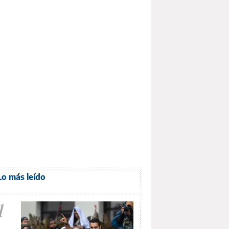
Lo más leído
1