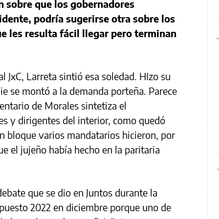
n sobre que los gobernadores
dente, podría sugerirse otra sobre los
e les resulta fácil llegar pero terminan
l JxC, Larreta sintió esa soledad. HIzo su
die se montó a la demanda porteña. Parece
entario de Morales sintetiza el
 y dirigentes del interior, como quedó
n bloque varios mandatarios hicieron, por
e el jujeño había hecho en la paritaria
debate que se dio en Juntos durante la
upuesto 2022 en diciembre porque uno de