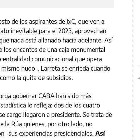
resto de los aspirantes de JxC, que ven a
ato inevitable para el 2023, aprovechan
que nada está allanado hacia adelante. Así
ce los encantos de una caja monumental
centralidad comunicacional que opera
 mismo nudo-, Larreta se enrieda cuando
como la quita de subsidios.
otorga gobernar CABA han sido más
stadística lo refleja: dos de los cuatro
se cargo llegaron a presidente. Se trata de
 la Rúa quienes, por otro lado, no
n- sus experiencias presidenciales.
Así