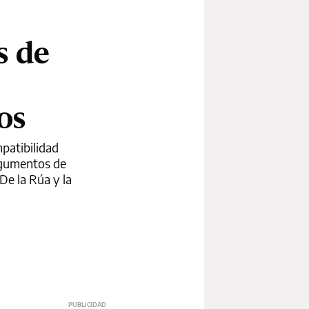
s de
os
mpatibilidad
argumentos de
De la Rúa y la