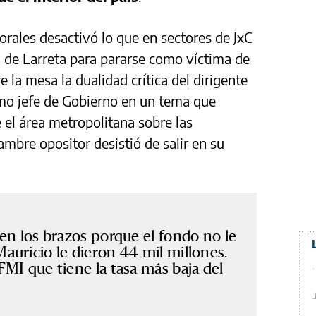
rales desactivó lo que en sectores de JxC
de Larreta para pararse como víctima de
 la mesa la dualidad crítica del dirigente
mo jefe de Gobierno en un tema que
e el área metropolitana sobre las
jambre opositor desistió de salir en su
en los brazos porque el fondo no le
uricio le dieron 44 mil millones.
MI que tiene la tasa más baja del