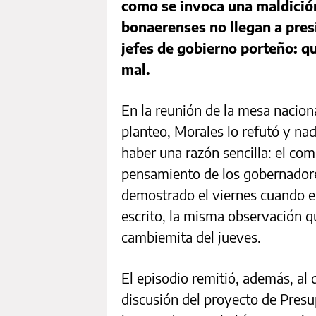
como se invoca una maldició
bonaerenses no llegan a presi
jefes de gobierno porteño: qu
mal.
En la reunión de la mesa naciona
planteo, Morales lo refutó y na
haber una razón sencilla: el com
pensamiento de los gobernadores
demostrado el viernes cuando e
escrito, la misma observación qu
cambiemita del jueves.
El episodio remitió, además, al 
discusión del proyecto de Pres