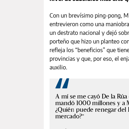
Con un brevísimo ping-pong, Mo
entrevieron como una maniobra 
un destrato nacional y dejó sobre
porteño que hizo un planteo co
refleja los “beneficios” que tien
provincias y que, por eso, el en
auxilio.
A mí se me cayó De la Rúa 
mandó 1000 millones y a Ma
¿Quién puede renegar del F
mercado?