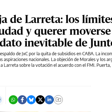
a de Larreta: los límite
iudad y querer moverse
dato inevitable de Junt
respaldo de JxC por la quita de subsidios en CABA. La inco
s aspiraciones nacionales. La objeción de Morales y los 
 Larreta sobre la votación el acuerdo con el FMI. Puerta, 