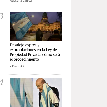
Agustina Larrea
3
Desalojo exprés y
expropiaciones en la Ley de
Propiedad Privada: cómo será
el procedimiento
elDiarioAR
4