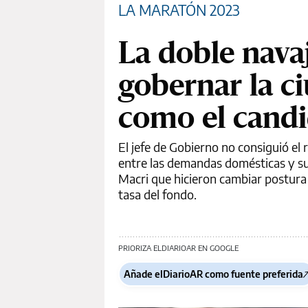
LA MARATÓN 2023
La doble navaj
gobernar la c
como el candi
El jefe de Gobierno no consiguió el 
entre las demandas domésticas y su
Macri que hicieron cambiar postura a
tasa del fondo.
PRIORIZA ELDIARIOAR EN GOOGLE
Añade elDiarioAR como fuente preferida