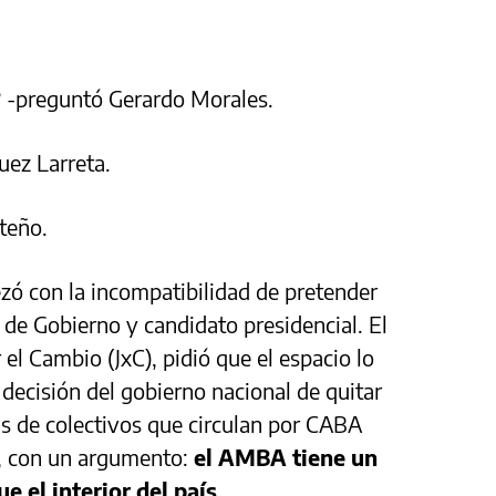
?
-preguntó Gerardo Morales.
uez Larreta.
teño.
zó con la incompatibilidad de pretender
 de Gobierno y candidato presidencial. El
 el Cambio (JxC), pidió que el espacio lo
 decisión del gobierno nacional de quitar
as de colectivos que circulan por CABA
o, con un argumento:
el AMBA tiene un
e el interior del país
.