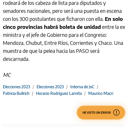
rodeará de los cabeza de lista para diputados y
senadores nacionales, pero será una puesta en escena
con los 300 postulantes que ficharon con ella.
En solo
cinco provincias habrá boleta de unidad
entre la ex
ministra y el jefe de Gobierno para el Congreso:
Mendoza, Chubut, Entre Ríos, Corrientes y Chaco. Una
muestra de que la pelea hacia las PASO será
descarnada.
MC
Elecciones 2023
/
Elecciones 2023
/
Interna de JxC
/
Patricia Bullrich
/
Horacio Rodríguez Larreta
/
Maurico Macri
HE VISTO UN ERROR