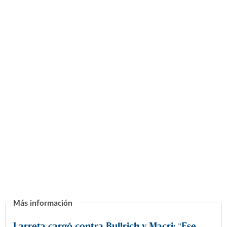
Larreta cargó contra Bullrich y Macri: "Ese