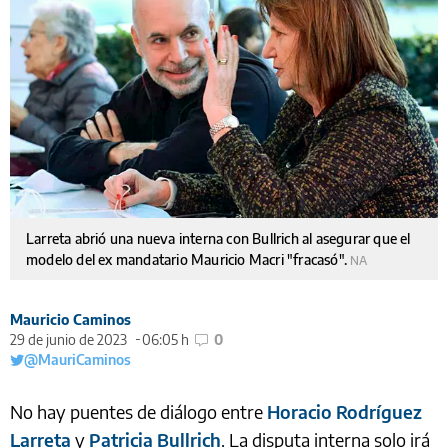
Larreta abrió una nueva interna con Bullrich al asegurar que el
modelo del ex mandatario Mauricio Macri "fracasó".
NA
Mauricio Caminos
29 de junio de 2023
06:05 h
0
@MauriCaminos
No hay puentes de diálogo entre
Horacio Rodríguez
Larreta
y
Patricia Bullrich
. La disputa interna solo irá