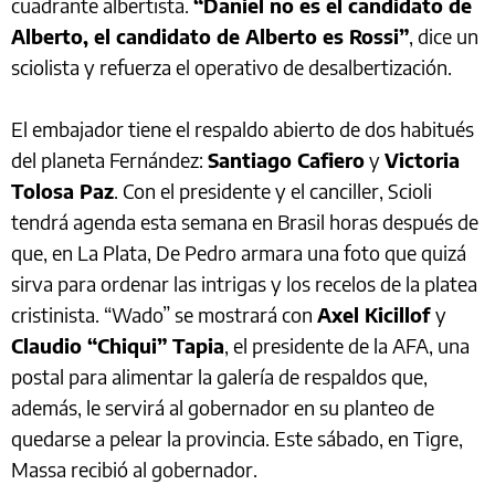
cuadrante albertista.
“Daniel no es el candidato de
Alberto, el candidato de Alberto es Rossi”
, dice un
sciolista y refuerza el operativo de desalbertización.
El embajador tiene el respaldo abierto de dos habitués
del planeta Fernández:
Santiago Cafiero
y
Victoria
Tolosa Paz
. Con el presidente y el canciller, Scioli
tendrá agenda esta semana en Brasil horas después de
que, en La Plata, De Pedro armara una foto que quizá
sirva para ordenar las intrigas y los recelos de la platea
cristinista. “Wado” se mostrará con
Axel Kicillof
y
Claudio “Chiqui” Tapia
, el presidente de la AFA, una
postal para alimentar la galería de respaldos que,
además, le servirá al gobernador en su planteo de
quedarse a pelear la provincia. Este sábado, en Tigre,
Massa recibió al gobernador.