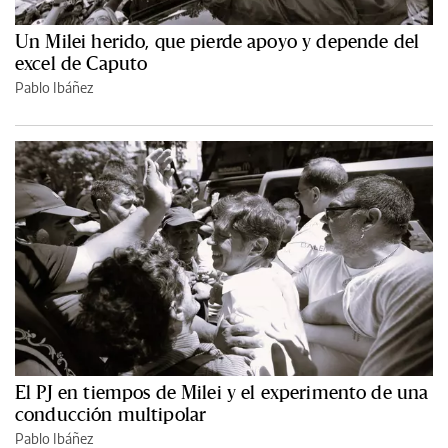
Un Milei herido, que pierde apoyo y depende del
excel de Caputo
Pablo Ibáñez
El PJ en tiempos de Milei y el experimento de una
conducción multipolar
Pablo Ibáñez