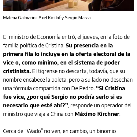
Malena Galmarini, Axel Kicillof y Sergio Massa
El ministro de Economía entró, el jueves, en la foto de
familia política de Cristina.
Su presencia en la
primera fila lo incluye en la oferta electoral de la
vice o, como mínimo, en el sistema de poder
cristinista.
El tigrense no descarta, todavía, que su
nombre encabece la boleta, pero a su lado no desechan
una fórmula compartida con De Pedro.
“Si Cristina
fue vice, ¿por qué Sergio no podría serlo si es
necesario que esté ahí?”
, responde un operador del
ministro que viaja a China con
Máximo Kirchner
.
Cerca de “Wado” no ven, en cambio, un binomio