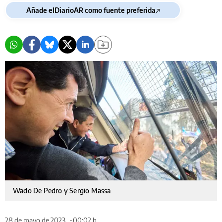
Añade elDiarioAR como fuente preferida
Wado De Pedro y Sergio Massa
28 de mayo de 2023
00:02 h