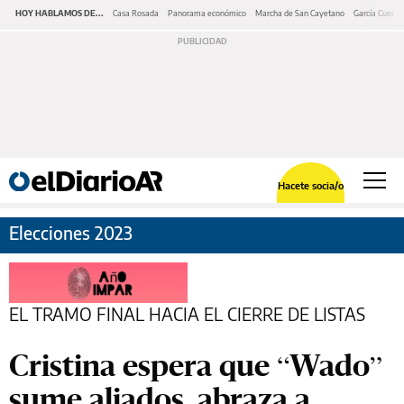
HOY HABLAMOS DE...
Casa Rosada
Panorama económico
Marcha de San Cayetano
García Cuerva
Hacete socia/o
Elecciones 2023
EL TRAMO FINAL HACIA EL CIERRE DE LISTAS
Cristina espera que “Wado”
sume aliados, abraza a