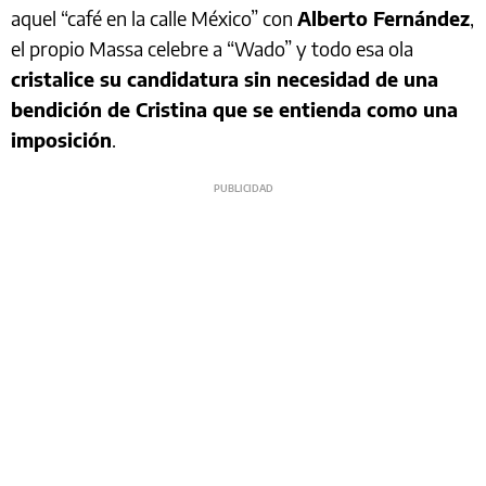
aquel “café en la calle México” con
Alberto Fernández
,
el propio Massa celebre a “Wado” y todo esa ola
cristalice su candidatura sin necesidad de una
bendición de Cristina que se entienda como una
imposición
.