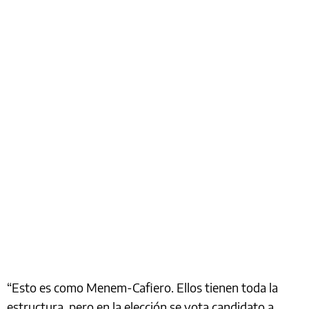
“Esto es como Menem-Cafiero. Ellos tienen toda la
estructura, pero en la elección se vota candidato a