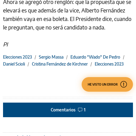
Ahora se agregó otro renglón: que la propuesta que se
elevará es que además de la vice, Alberto Fernández
también vaya en esa boleta. El Presidente dice, cuando
le preguntan, que no será candidato a nada.
PI
Elecciones 2023
/
Sergio Massa
/
Eduardo "Wado" De Pedro
/
Daniel Scioli
/
Cristina Fernández de Kirchner
/
Elecciones 2023
HE VISTO UN ERROR
Comentarios
1