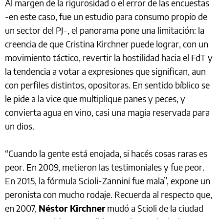
Al margen de la rigurosidad o el error de las encuestas
-en este caso, fue un estudio para consumo propio de
un sector del PJ-, el panorama pone una limitación: la
creencia de que Cristina Kirchner puede lograr, con un
movimiento táctico, revertir la hostilidad hacia el FdT y
la tendencia a votar a expresiones que significan, aun
con perfiles distintos, opositoras. En sentido bíblico se
le pide a la vice que multiplique panes y peces, y
convierta agua en vino, casi una magia reservada para
un dios.
“Cuando la gente está enojada, si hacés cosas raras es
peor. En 2009, metieron las testimoniales y fue peor.
En 2015, la fórmula Scioli-Zannini fue mala”, expone un
peronista con mucho rodaje. Recuerda al respecto que,
en 2007,
Néstor Kirchner
mudó a Scioli de la ciudad