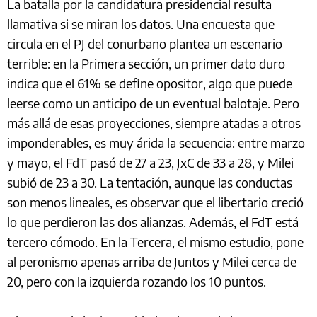
La batalla por la candidatura presidencial resulta
llamativa si se miran los datos. Una encuesta que
circula en el PJ del conurbano plantea un escenario
terrible: en la Primera sección, un primer dato duro
indica que el 61% se define opositor, algo que puede
leerse como un anticipo de un eventual balotaje. Pero
más allá de esas proyecciones, siempre atadas a otros
imponderables, es muy árida la secuencia: entre marzo
y mayo, el FdT pasó de 27 a 23, JxC de 33 a 28, y Milei
subió de 23 a 30. La tentación, aunque las conductas
son menos lineales, es observar que el libertario creció
lo que perdieron las dos alianzas. Además, el FdT está
tercero cómodo. En la Tercera, el mismo estudio, pone
al peronismo apenas arriba de Juntos y Milei cerca de
20, pero con la izquierda rozando los 10 puntos.