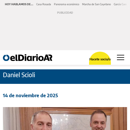
HOY HABLAMOS DE...
Casa Rosada
Panorama económico
Marcha de San Cayetano
García Cuerva
Hacete socia/o
Daniel Scioli
14 de noviembre de 2025