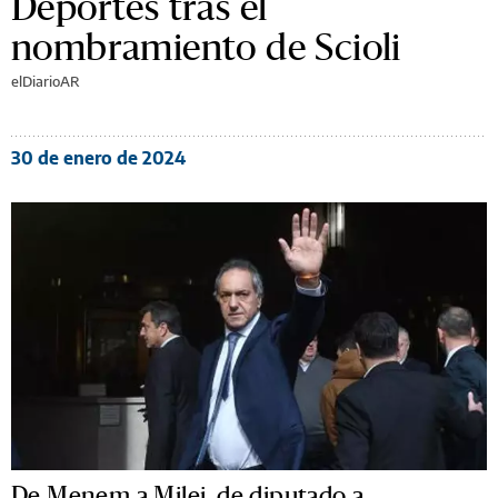
Deportes tras el
nombramiento de Scioli
elDiarioAR
30 de enero de 2024
De Menem a Milei, de diputado a