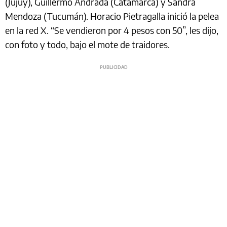
(Jujuy), Guillermo Andrada (Catamarca) y Sandra
Mendoza (Tucumán). Horacio Pietragalla inició la pelea
en la red X. “Se vendieron por 4 pesos con 50”, les dijo,
con foto y todo, bajo el mote de traidores.