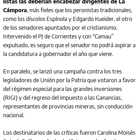
listas las deberían encabezar dirigentes de La
Cámpora
, más fieles que los peronistas tradicionales,
como los díscolos Espínola y Edgardo Kueider, el otro
de los senadores apuntados por el cristianismo.
Intervenido el PJ de Corrientes y con “Camau”
expulsado, es seguro que el senador no podrá aspirar a
la candidatura a gobernador el año que viene.
En paralelo, se lanzó una campaña contra los tres
legisladores de Unión por la Patria que votaron a favor
del régimen especial para las grandes inversiones
(RIGI) y del regreso del impuesto a las Ganancias,
representantes de provincias mineras, sin conducción
nacional.
Los destinatarios de las críticas fueron Carolina Moisés