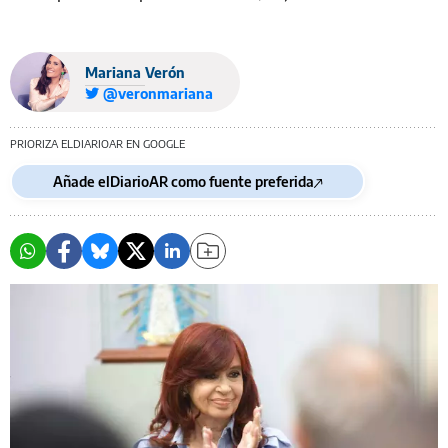
Mariana Verón
@veronmariana
PRIORIZA ELDIARIOAR EN GOOGLE
Añade elDiarioAR como fuente preferida