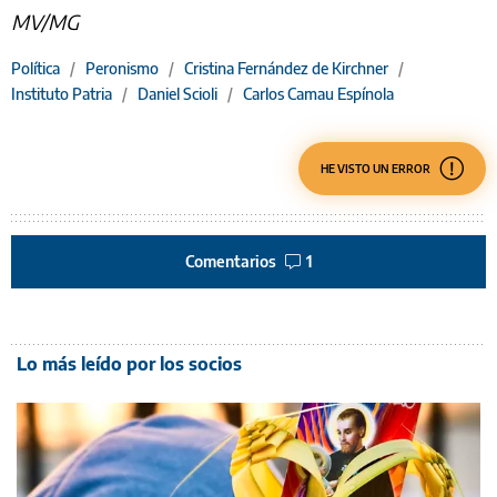
MV/MG
Política
/
Peronismo
/
Cristina Fernández de Kirchner
/
Instituto Patria
/
Daniel Scioli
/
Carlos Camau Espínola
HE VISTO UN ERROR
Comentarios
1
Lo más leído por los socios