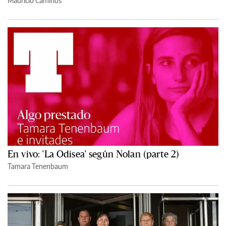
Mauricio Caminos
En vivo: 'La Odisea' según Nolan (parte 2)
Tamara Tenenbaum