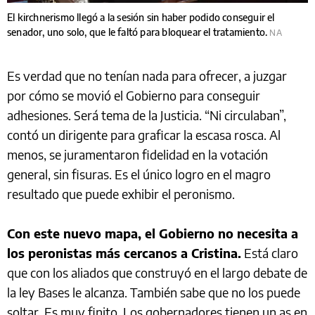
El kirchnerismo llegó a la sesión sin haber podido conseguir el
senador, uno solo, que le faltó para bloquear el tratamiento.
NA
Es verdad que no tenían nada para ofrecer, a juzgar
por cómo se movió el Gobierno para conseguir
adhesiones. Será tema de la Justicia. “Ni circulaban”,
contó un dirigente para graficar la escasa rosca. Al
menos, se juramentaron fidelidad en la votación
general, sin fisuras. Es el único logro en el magro
resultado que puede exhibir el peronismo.
Con este nuevo mapa, el Gobierno no necesita a
los peronistas más cercanos a Cristina.
Está claro
que con los aliados que construyó en el largo debate de
la ley Bases le alcanza. También sabe que no los puede
soltar. Es muy finito. Los gobernadores tienen un as en