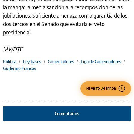
la manga: la media sanción a la recomposición de las
jubilaciones. Suficiente amenaza con la garantía de los
dos tercios en el Senado que evitaría el veto
presidencial.
MV/DTC
Política
/
Ley bases
/
Gobernadores
/
Liga de Gobernadores
/
Guillermo Francos
HE VISTO UN ERROR
Comentarios