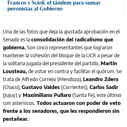
Francos y Scioli, el tándem para sumar
peronistas al Gobierno
Una de las fotos que deja la ajustada aprobación en el
Senado es la
consolidación del radicalismo que
gobierna.
Son cinco representantes que lograron
mantener la cohesión del bloque de la UCR a pesar de
la solitaria jugada del presidente del partido,
Martín
Lousteau,
de votar en contra y facilitar el quórum. Se
trata de Alfredo Cornejo (Mendoza),
Leandro Zdero
(Chaco),
Gustavo Valdes
(Corrientes),
Carlos Sadir
(Jujuy) y
Maximiliano Pullaro
(Santa Fe), este último
con asteriscos.
Todos actuaron con poder de veto
frente a los senadores, que les respondieron sin
pestañear.