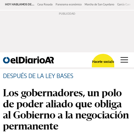
HOY HABLAMOS DE...
Casa Rosada
Panorama económico
Marcha de San Cayetano
García Cuerva
Hacete socia/o
DESPUÉS DE LA LEY BASES
Los gobernadores, un polo
de poder aliado que obliga
al Gobierno a la negociación
permanente