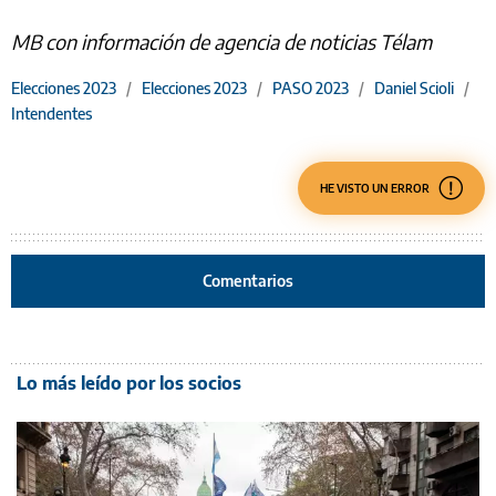
MB con información de agencia de noticias Télam
Elecciones 2023
/
Elecciones 2023
/
PASO 2023
/
Daniel Scioli
/
Intendentes
HE VISTO UN ERROR
Comentarios
Lo más leído por los socios