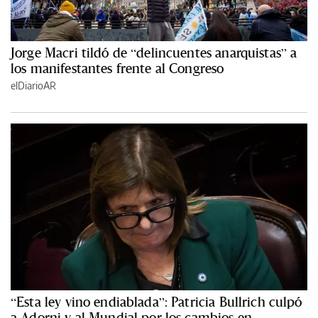
Jorge Macri tildó de “delincuentes anarquistas” a
los manifestantes frente al Congreso
elDiarioAR
“Esta ley vino endiablada”: Patricia Bullrich culpó
a Adorni y al Mundial por los cambios en