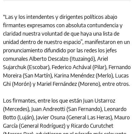
“Las y los intendentes y dirigentes políticos abajo
firmantes expresamos con absoluta contundencia y
claridad nuestra voluntad de que haya una lista de
unidad dentro de nuestro espacio”, manifestaron en un
pronunciamiento difundido por las redes los jefes
comunales Alberto Descalzo (Ituzaingó), Ariel
Sujarchuk (Escobar), Federico Achával (Pilar), Fernando
Moreira (San Martín), Karina Menéndez (Merlo), Lucas
Ghi (Morón) y Mariel Fernández (Moreno), entre otros.
Los firmantes, entre los que están Juan Ustarroz
(Mercedes), Juan Andreotti (San Fernando), Leonardo
Botto (Luján), Javier Osuna (General Las Heras), Mauro
García (General Rodríguez) y Ricardo Curutchet
(Marcos Paz), advirtieron en el párrafo más relevante