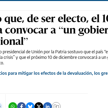
que, de ser electo, el 
a convocar a “un gobie
ional”
 presidencial de Unión por la Patria sostuvo que el país “e
 la crisis” y que el próximo 10 de diciembre convocará a un
to.
s para mitigar los efectos de la devaluación, los gr