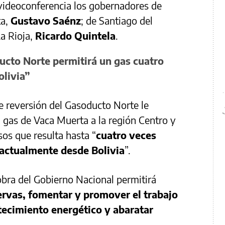
 videoconferencia los gobernadores de
ta,
Gustavo Saénz
; de Santiago del
La Rioja,
Ricardo Quintela
.
ucto Norte permitirá un gas cuatro
olivia”
de reversión del Gasoducto Norte le
el gas de Vaca Muerta a la región Centro y
sos que resulta hasta “
cuatro veces
 actualmente desde Bolivia
”.
bra del Gobierno Nacional permitirá
servas, fomentar y promover el trabajo
stecimiento energético y abaratar