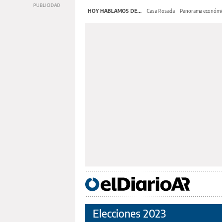
HOY HABLAMOS DE...
Casa Rosada
Panorama económi
Elecciones 2023