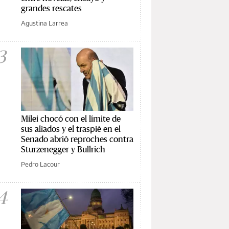
grandes rescates
Agustina Larrea
3
Milei chocó con el límite de
sus aliados y el traspié en el
Senado abrió reproches contra
Sturzenegger y Bullrich
Pedro Lacour
4