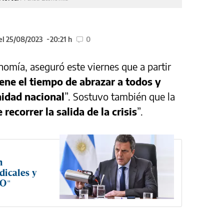
el 25/08/2023
20:21 h
0
nomía, aseguró este viernes que a partir
ene el tiempo de abrazar a todos y
nidad nacional
”. Sostuvo también que la
recorrer la salida de la crisis
”.
n
dicales y
RO"