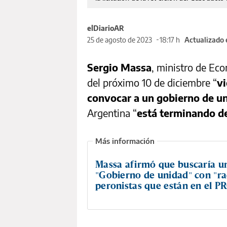
elDiarioAR
25 de agosto de 2023
18:17 h
Actualizado 
Sergio Massa
, ministro de Eco
del próximo 10 de diciembre “
vi
convocar a un gobierno de u
Argentina “
está terminando de 
Massa afirmó que buscaría u
"Gobierno de unidad" con "ra
peronistas que están en el P