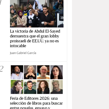
1
La victoria de Abdul El-Sayed
demuestra que el gran lobby
proisraelí de EE.UU. ya no es
intocable
Juan Gabriel García
2
Feria de Editores 2026: una
selección de libros para buscar
entre novelas, ensayo y