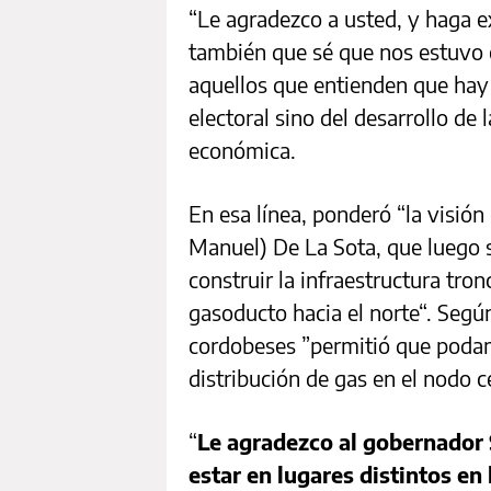
“Le agradezco a usted, y haga e
también que sé que nos estuvo
aquellos que entienden que hay
electoral sino del desarrollo de l
económica.
En esa línea, ponderó “la visión
Manuel) De La Sota, que luego si
construir la infraestructura tro
gasoducto hacia el norte“. Segú
cordobeses ”permitió que podam
distribución de gas en el nodo c
“
Le agradezco al gobernador 
estar en lugares distintos en 