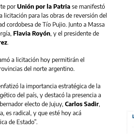
nte por
Unión por la Patria
se manifestó
 licitación para las obras de reversión del
idad cordobesa de Tío Pujio. Junto a Massa
ergía,
Flavia Royón
, y el presidente de
rez
.
amó a licitación hoy permitirán el
ovincias del norte argentino.
enfatizó la importancia estratégica de la
rgético del país, y destacó la presencia a
obernador electo de Jujuy,
Carlos Sadir
,
a, es radical, y que esté hoy acá
ica de Estado”.