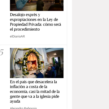
Desalojo exprés y
expropiaciones en la Ley de
Propiedad Privada: cómo será
el procedimiento
elDiarioAR
5
En el país que desacelera la
inflación a costa de la
economía, casi la mitad de la
gente que va a la iglesia pide
ayuda
Alejandro Rebossio