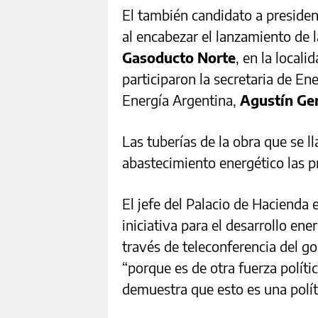
El también candidato a preside
al encabezar el lanzamiento de la
Gasoducto Norte
, en la local
participaron la secretaria de En
Energía Argentina,
Agustín Ge
Las tuberías de la obra que se ll
abastecimiento energético las pr
El jefe del Palacio de Hacienda 
iniciativa para el desarrollo ene
través de teleconferencia del g
“porque es de otra fuerza polític
demuestra que esto es una polít