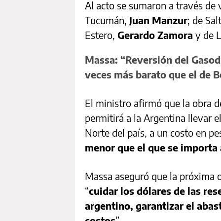
Al acto se sumaron a través de
Tucumán,
Juan Manzur
; de Sal
Estero,
Gerardo Zamora
y de 
Massa: “Reversión del Gasod
veces más barato que el de B
El ministro afirmó que la obra 
permitirá a la Argentina llevar 
Norte del país, a un costo en pe
menor que el que se importa
Massa aseguró que la próxima o
“
cuidar los dólares de las re
argentino, garantizar el aba
costos
”.