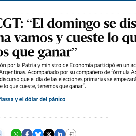
CGT: “El domingo se di
na vamos y cueste lo q
os que ganar”
ón por la Patria y ministro de Economía participó en un a
 Argentinas. Acompañado por su compañero de fórmula Ag
 discurso que el día de las elecciones primarias se empezará 
e lo que cueste, tenemos que ganar”.
assa y el dólar del pánico