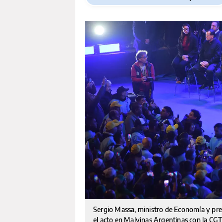
Sergio Massa, ministro de Economía y prec
el acto en Malvinas Argentinas con la CGT 