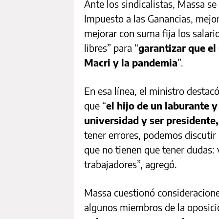
Ante los sindicalistas, Massa s
Impuesto a las Ganancias, mejor
mejorar con suma fija los salari
libres” para “
garantizar que el
Macri y la pandemia
”.
En esa línea, el ministro desta
que “
el hijo de un laburante 
universidad y ser presidente,
tener errores, podemos discuti
que no tienen que tener dudas: v
trabajadores”, agregó.
Massa cuestionó consideraciones
algunos miembros de la oposició