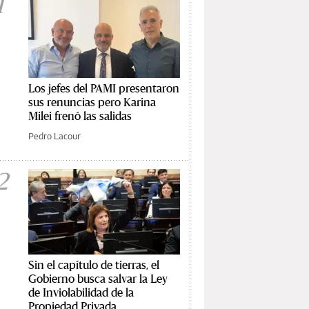
1
Los jefes del PAMI presentaron
sus renuncias pero Karina
Milei frenó las salidas
Pedro Lacour
2
Sin el capítulo de tierras, el
Gobierno busca salvar la Ley
de Inviolabilidad de la
Propiedad Privada