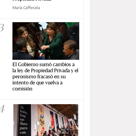
María Cafferata
3
El Gobierno sumó cambios a
la ley de Propiedad Privada y el
peronismo fracasó en su
intento de que vuelva a
comisión
4