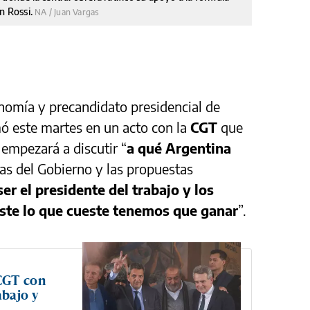
ín Rossi.
NA / Juan Vargas
onomía y precandidato presidencial de
mó este martes en un acto con la
CGT
que
 empezará a discutir “
a qué Argentina
ticas del Gobierno y las propuestas
ser el presidente del trabajo y los
ste lo que cueste tenemos que ganar
”.
CGT con
abajo y