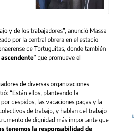
bajo y de los trabajadores”, anunció Massa
zado por la central obrera en el estadio
bonaerense de Tortuguitas, donde también
l ascendente
” que promueve el
ajadores de diversas organizaciones
tió: “Están ellos, planteando la
 por despidos, las vacaciones pagas y la
colectivos de trabajo, y hablan del trabajo
strumento de dignidad más importante que
s tenemos la responsabilidad de