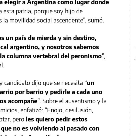
a elegir a Argentina como lugar donde
a esta patria, porque soy hijo de
s la movilidad social ascendente”, sumó.
 un país de mierda y sin destino,
ical argentino, y nosotros sabemos
la columna vertebral del peronismo
”,
l.
 y candidato dijo que se necesita “
un
arrio por barrio y pedirle a cada uno
 nos acompañe
”. Sobre el ausentismo y la
micios, enfatizó: “Enojo, desilusión,
otar, pero
les quiero pedir estos
s que no es volviendo al pasado con