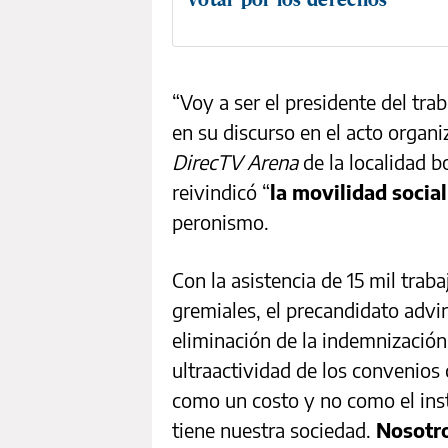
“Voy a ser el presidente del tra
en su discurso en el acto organi
DirecTV Arena
de la localidad 
reivindicó “
la movilidad socia
peronismo.
Con la asistencia de 15 mil trab
gremiales, el precandidato advir
eliminación de la indemnización
ultraactividad de los convenios 
como un costo y no como el in
tiene nuestra sociedad.
Nosotro