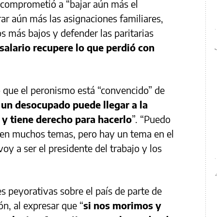
e comprometió a “bajar aún más el
ar aún más las asignaciones familiares,
os más bajos y defender las paritarias
 salario recupere lo que perdió con
có que el peronismo está “convencido” de
y un desocupado puede llegar a la
 y tiene derecho para hacerlo
”. “Puedo
r en muchos temas, pero hay un tema en el
oy a ser el presidente del trabajo y los
 peyorativas sobre el país de parte de
n, al expresar que “
si nos morimos y