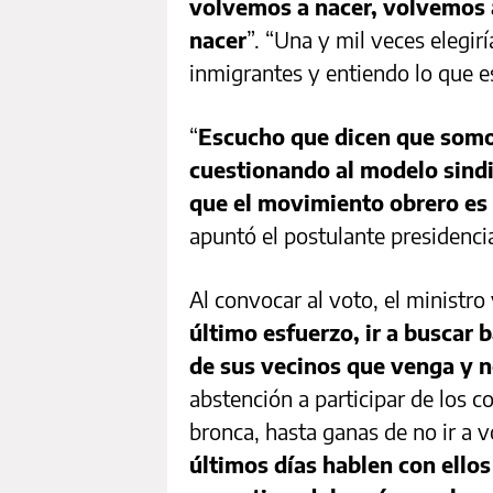
volvemos a nacer, volvemos 
nacer
”. “Una y mil veces elegirí
inmigrantes y entiendo lo que e
“
Escucho que dicen que somos
cuestionando al modelo sind
que el movimiento obrero es 
apuntó el postulante presidencia
Al convocar al voto, el ministro
último esfuerzo, ir a buscar b
de sus vecinos que venga y
abstención a participar de los co
bronca, hasta ganas de no ir a v
últimos días hablen con ello