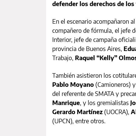
defender los derechos de los
En el escenario acompañaron al 
compañero de fórmula, el jefe 
Interior, jefe de campaña oficia
provincia de Buenos Aires,
Edu
Trabajo,
Raquel “Kelly” Olmo
También asistieron los cotitular
Pablo Moyano
(Camioneros) 
del referente de SMATA y preca
Manrique
, y los gremialistas
Jo
Gerardo Martínez
(UOCRA),
A
(UPCN), entre otros.