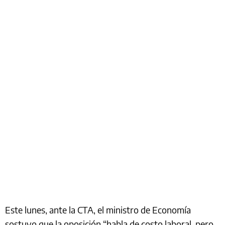
Este lunes, ante la CTA, el ministro de Economía
sostuvo que la oposición “habla de costo laboral, pero