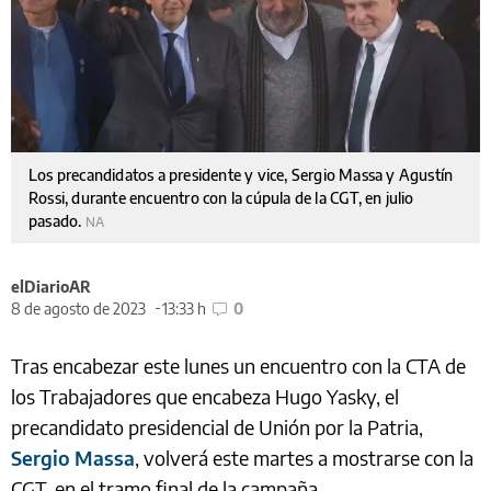
Los precandidatos a presidente y vice, Sergio Massa y Agustín
Rossi, durante encuentro con la cúpula de la CGT, en julio
pasado.
NA
elDiarioAR
8 de agosto de 2023
13:33 h
0
Tras encabezar este lunes un encuentro con la CTA de
los Trabajadores que encabeza Hugo Yasky, el
precandidato presidencial de Unión por la Patria,
Sergio Massa
, volverá este martes a mostrarse con la
CGT, en el tramo final de la campaña.