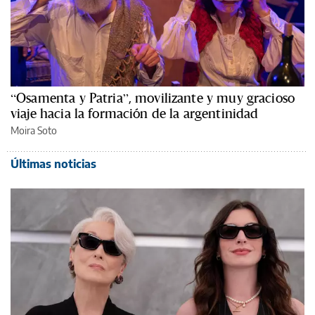
“Osamenta y Patria”, movilizante y muy gracioso
viaje hacia la formación de la argentinidad
Moira Soto
Últimas noticias