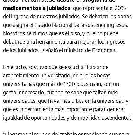
medicamentos a jubilados
, que representa el 20%
del ingreso de nuestros jubilados. Se debaten los bonos
que asigna el Estado Nacional para sostener ingresos.
Nosotros sentimos que es el piso, y que no puede
debatirse una herramienta para mejorar los ingresos
de los jubilados”, señaló el ministro de Economía.
En el acto, sostuvo que se escucha “hablar de
arancelamiento universitario, de que las becas
universitarias que más de 1700 pibes usan, son un
gasto innecesario, cuando se sabe que faltan más
universidades, que haya más pibes en la universidad y
que es la herramienta más importante parar generar
igualdad de oportunidades y de movilidad ascendente”.
“Llegamos al mundo del trabajo entendiendo que para