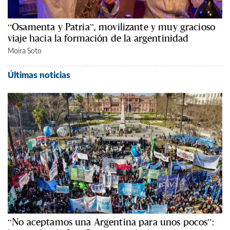
“Osamenta y Patria”, movilizante y muy gracioso
viaje hacia la formación de la argentinidad
Moira Soto
Últimas noticias
“No aceptamos una Argentina para unos pocos”: