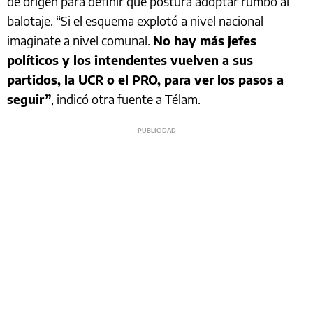
de origen para definir qué postura adoptar rumbo al
balotaje. “Si el esquema explotó a nivel nacional
imaginate a nivel comunal.
No hay más jefes
políticos y los intendentes vuelven a sus
partidos, la UCR o el PRO, para ver los pasos a
seguir”
, indicó otra fuente a Télam.