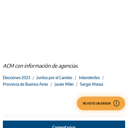
ACM con información de agencias.
Elecciones 2023
/
Juntos por el Cambio
/
Intendentes
/
Provincia de Buenos Aires
/
Javier Milei
/
Sergio Massa
HE VISTO UN ERROR
Comentarios