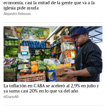
economía, casi la mitad de la gente que va a la
iglesia pide ayuda
Alejandro Rebossio
La inflación en CABA se aceleró al 2,9% en julio y
ya suma casi 20% en lo que va del año
elDiarioAR