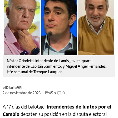
Néstor Grindetti, intendente de Lanús, Javier Iguacel,
intendente de Capitán Sarmiento, y Miguel Ángel Fernández,
jefe comunal de Trenque Lauquen.
elDiarioAR
2 de noviembre de 2023
18:45 h
0
A 17 días del balotaje,
intendentes de Juntos por el
Cambio
debaten su posición en la disputa electoral