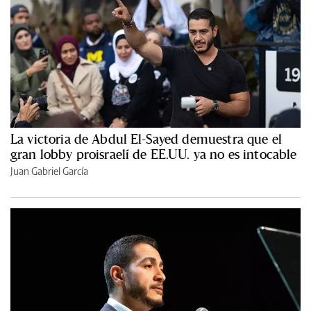
La victoria de Abdul El-Sayed demuestra que el
gran lobby proisraelí de EE.UU. ya no es intocable
Juan Gabriel García