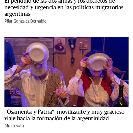
El péndulo de las dos almas y los decretos de
necesidad y urgencia en las políticas migratorias
argentinas
Pilar González Bernaldo
“Osamenta y Patria”, movilizante y muy gracioso
viaje hacia la formación de la argentinidad
Moira Soto