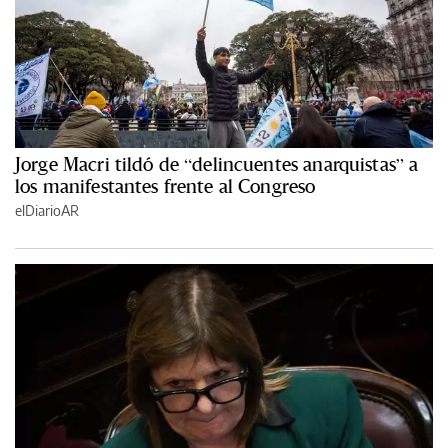
Jorge Macri tildó de “delincuentes anarquistas” a
los manifestantes frente al Congreso
elDiarioAR