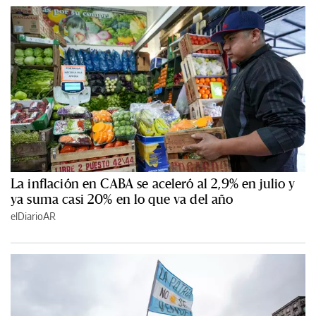
La inflación en CABA se aceleró al 2,9% en julio y
ya suma casi 20% en lo que va del año
elDiarioAR