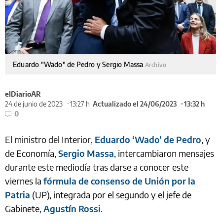
Eduardo "Wado" de Pedro y Sergio Massa
Archivo
elDiarioAR
24 de junio de 2023
13:27 h
Actualizado el 24/06/2023
13:32 h
0
El ministro del Interior,
Eduardo ‘Wado’ de Pedro
, y
de Economía,
Sergio Massa
, intercambiaron mensajes
durante este mediodía tras darse a conocer este
viernes la
fórmula de consenso de Unión por la
Patria
(UP), integrada por el segundo y el jefe de
Gabinete,
Agustín Rossi
.