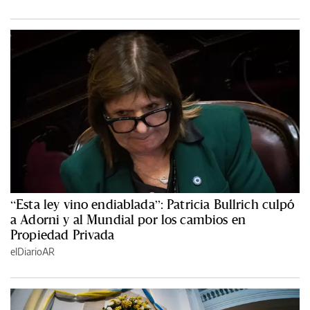
“Esta ley vino endiablada”: Patricia Bullrich culpó
a Adorni y al Mundial por los cambios en
Propiedad Privada
elDiarioAR