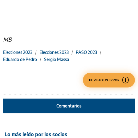
MB
Elecciones 2023
/
Elecciones 2023
/
PASO 2023
/
Eduardo de Pedro
/
Sergio Massa
HE VISTO UN ERROR
Comentarios
Lo más leído por los socios