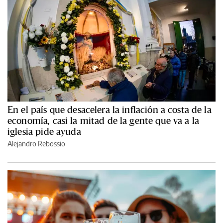
En el país que desacelera la inflación a costa de la
economía, casi la mitad de la gente que va a la
iglesia pide ayuda
Alejandro Rebossio