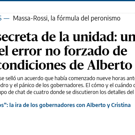
S
—
Massa-Rossi, la fórmula del peronismo
secreta de la unidad: u
 el error no forzado de
 condiciones de Alberto
, se selló un acuerdo que había comenzado nueve horas ant
dro y el pánico de los gobernadores. El cómo y el cuándo d
upo de chat de cuatro donde se discutieron los detalles del 
”: la ira de los gobernadores con Alberto y Cristina