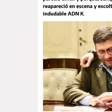
reapareció en escena y escol
indudable ADN K
.