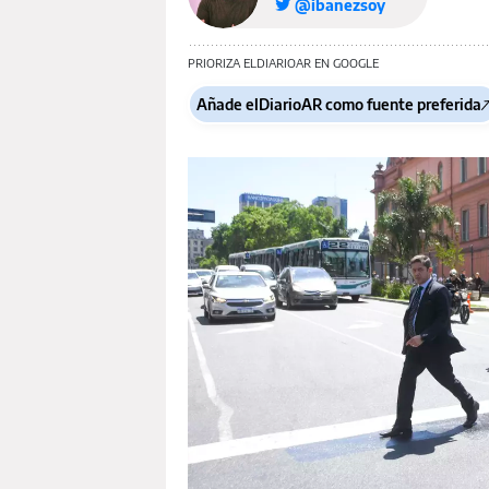
@ibanezsoy
PRIORIZA ELDIARIOAR EN GOOGLE
Añade elDiarioAR como fuente preferida