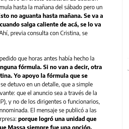
rmula hasta la mañana del sábado pero un
sto no aguanta hasta mañana. Se va a
s cuando salga caliente de acá, se lo va
 Ahí, previa consulta con Cristina, se
edido que horas antes había hecho la
nguna fórmula. Si no van a decir, otra
stina. Yo apoyo la fórmula que se
 se detuvo en un detalle, que a simple
vante: que el anuncio sea a través de la
P), y no de los dirigentes o funcionarios,
nnominada. El mensaje se publicó a las
orpresa:
porque logró una unidad que
nque Massa siempre fue una opción,