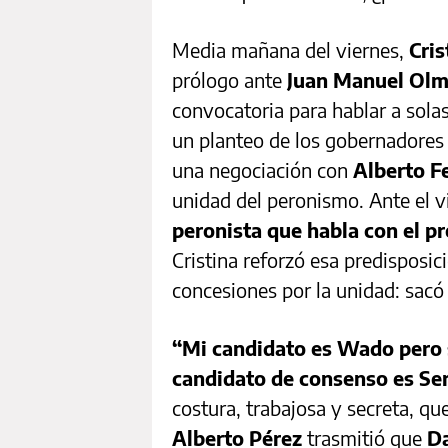
Media mañana del viernes,
Cris
prólogo ante
Juan Manuel Ol
convocatoria para hablar a solas
un planteo de los gobernadore
una negociación con
Alberto F
unidad del peronismo. Ante el v
peronista que habla con el pr
Cristina reforzó esa predisposic
concesiones por la unidad: sac
“Mi candidato es Wado pero s
candidato de consenso es Ser
costura, trabajosa y secreta, qu
Alberto Pérez
trasmitió que
Da