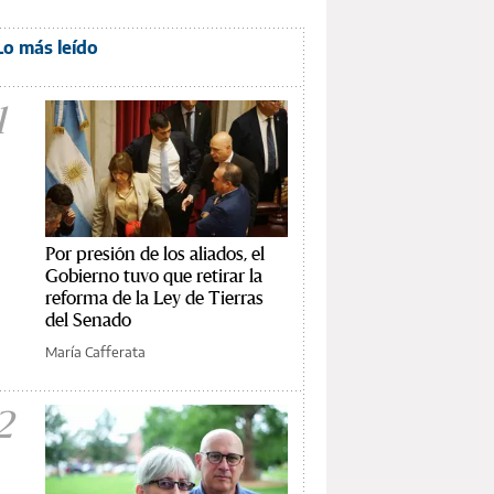
Lo más leído
1
Por presión de los aliados, el
Gobierno tuvo que retirar la
reforma de la Ley de Tierras
del Senado
María Cafferata
2