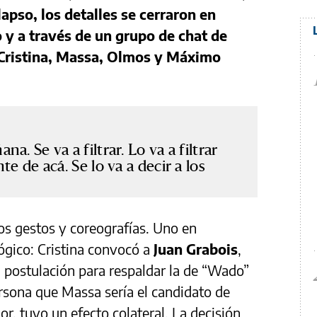
apso, los detalles se cerraron en
y a través de un grupo de chat de
 Cristina, Massa, Olmos y Máximo
. Se va a filtrar. Lo va a filtrar
e de acá. Se lo va a decir a los
ros gestos y coreografías. Uno en
lógico: Cristina convocó a
Juan Grabois
,
 postulación para respaldar la de “Wado”
ersona que Massa sería el candidato de
r, tuvo un efecto colateral. La decisión