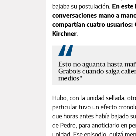
bajaba su postulación.
En este l
conversaciones mano a mano 
compartían cuatro usuarios:
Kirchner
.
Esto no aguanta hasta mañana
Grabois cuando salga calient
medios
Hubo, con la unidad sellada, ot
particular tuvo un efecto crono
que horas antes había bajado su
de Pedro, para anoticiarlo en p
unidad. Ese episodio, quizá meno