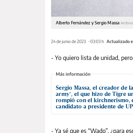
Alberto Fernández y Sergio Massa
Archiv
24 de junio de 2023
03:03 h
Actualizado e
- Yo quiero lista de unidad, pe
Sergio Massa, el creador de l
army", el que hizo de Tigre u
rompió con el kirchnerismo, e
candidato a presidente de U
- Ya sé que es “Wado”, ¿para e