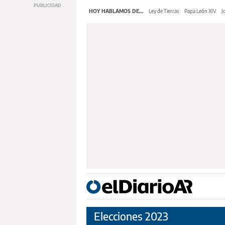
HOY HABLAMOS DE...
Ley de Tierras
Papa León XIV
J
Elecciones 2023