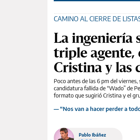
CAMINO AL CIERRE DE LISTA
La ingeniería 
triple agente,
Cristina y las
Poco antes de las 6 pm del viernes
candidatura fallida de “Wado” de Pe
formato que sugirió Cristina y el gr
— “Nos van a hacer perder a todos
Pablo Ibáñez