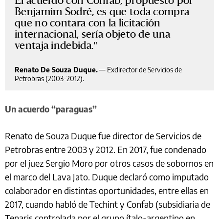
Benjamim Sodré, es que toda compra
que no contara con la licitación
internacional, sería objeto de una
ventaja indebida.
Renato De Souza Duque.
—
Exdirector de Servicios de
Petrobras (2003-2012).
Un acuerdo “paraguas”
Renato de Souza Duque fue director de Servicios de
Petrobras entre 2003 y 2012. En 2017, fue condenado
por el juez Sergio Moro por otros casos de sobornos en
el marco del Lava Jato. Duque declaró como imputado
colaborador en distintas oportunidades, entre ellas en
2017, cuando habló de Techint y Confab (subsidiaria de
Tenaris controlada por el grupo ítalo-argentino en