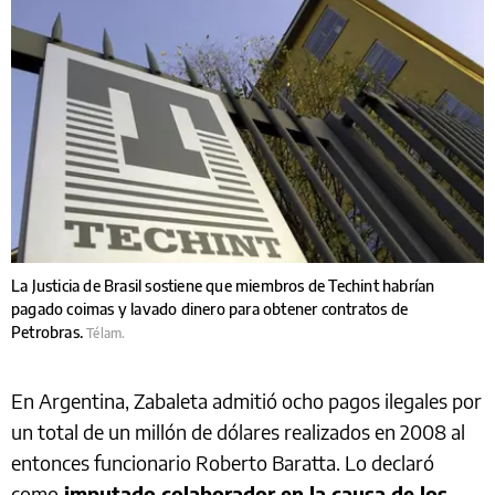
La Justicia de Brasil sostiene que miembros de Techint habrían
pagado coimas y lavado dinero para obtener contratos de
Petrobras.
Télam.
En Argentina, Zabaleta admitió ocho pagos ilegales por
un total de un millón de dólares realizados en 2008 al
entonces funcionario Roberto Baratta. Lo declaró
como
imputado colaborador en la causa de los