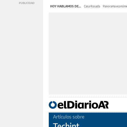
HOY HABLAMOS DE...
Casa Rosada
Panorama económi
Artículos sobre
Techint