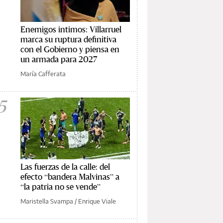
Enemigos íntimos: Villarruel
marca su ruptura definitiva
con el Gobierno y piensa en
un armada para 2027
María Cafferata
5
Las fuerzas de la calle: del
efecto “bandera Malvinas” a
“la patria no se vende”
Maristella Svampa
/
Enrique Viale