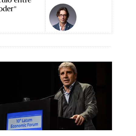
poder"