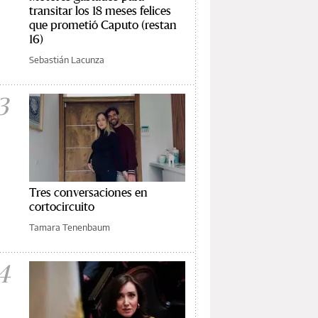
transitar los 18 meses felices
que prometió Caputo (restan
16)
Sebastián Lacunza
3
Tres conversaciones en
cortocircuito
Tamara Tenenbaum
4