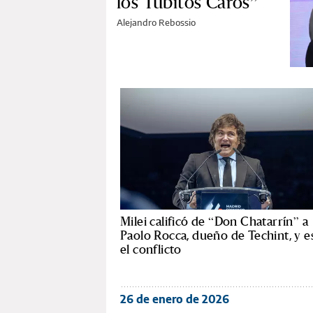
los Tubitos Caros”
Alejandro Rebossio
Milei calificó de “Don Chatarrín” a
Paolo Rocca, dueño de Techint, y e
el conflicto
26 de enero de 2026