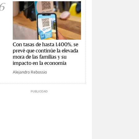
6
Con tasas de hasta 1.400%, se
prevé que continúe la elevada
mora de las familias y su
impacto en la economía
Alejandro Rebossio