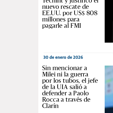
Techint y justificó el
nuevo rescate de
EE.UU. por US$ 808
millones para
pagarle al FMI
30 de enero de 2026
Sin mencionar a
Milei ni la guerra
por los tubos, el jefe
de la UIA salió a
defender a Paolo
Rocca a través de
Clarín