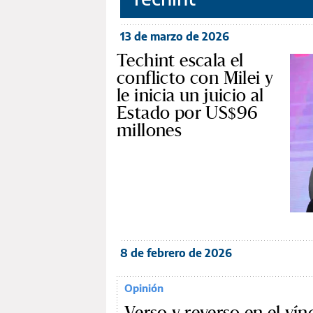
13 de marzo de 2026
Techint escala el
conflicto con Milei y
le inicia un juicio al
Estado por US$96
millones
8 de febrero de 2026
Opinión
Verso y reverso en el vín