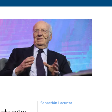
Sebastián Lacunza
culo entre