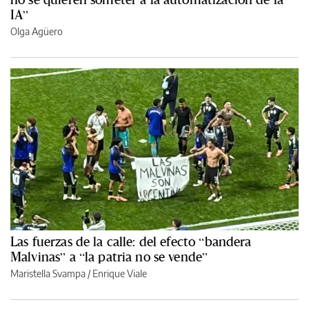
IA”
Olga Agüero
Las fuerzas de la calle: del efecto “bandera
Malvinas” a “la patria no se vende”
Maristella Svampa
/
Enrique Viale