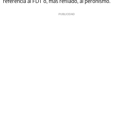
referencia al FDT o, más refilado, al peronismo.