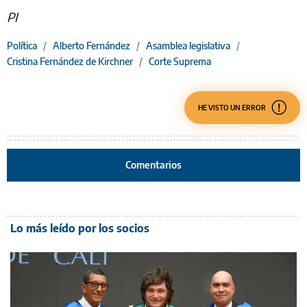
PI
Política
/
Alberto Fernández
/
Asamblea legislativa
/
Cristina Fernández de Kirchner
/
Corte Suprema
HE VISTO UN ERROR
Comentarios
Lo más leído por los socios