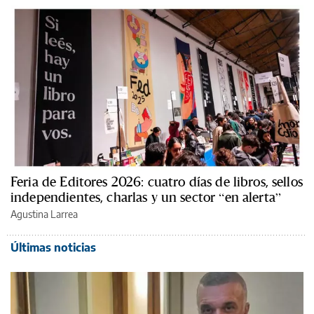
Feria de Editores 2026: cuatro días de libros, sellos
independientes, charlas y un sector “en alerta”
Agustina Larrea
Últimas noticias