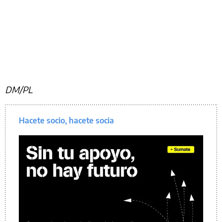
DM/PL
Hacete socio, hacete socia