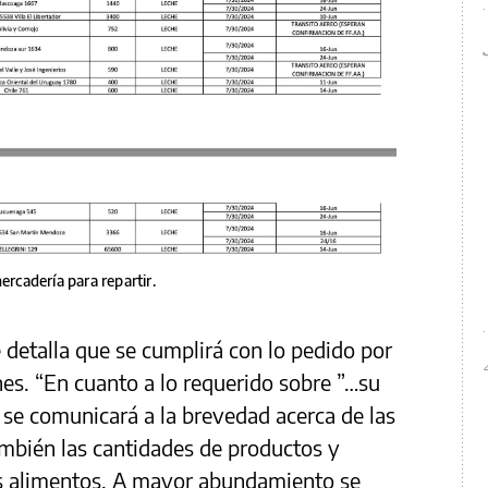
ercadería para repartir.
 detalla que se cumplirá con lo pedido por
nes. “En cuanto a lo requerido sobre ”…su
se comunicará a la brevedad acerca de las
ambién las cantidades de productos y
os alimentos. A mayor abundamiento se