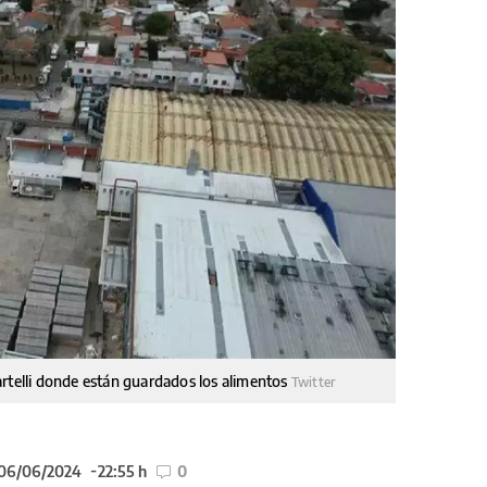
artelli donde están guardados los alimentos
Twitter
 06/06/2024
22:55 h
0