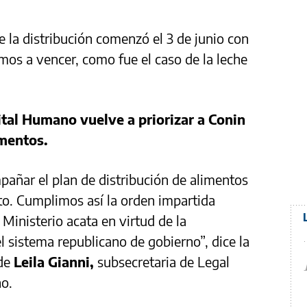
e la distribución comenzó el 3 de junio con
os a vencer, como fue el caso de la leche
ital Humano vuelve a priorizar a Conin
limentos.
añar el plan de distribución de alimentos
o. Cumplimos así la orden impartida
 Ministerio acata en virtud de la
l sistema republicano de gobierno”, dice la
 de
Leila Gianni,
subsecretaria de Legal
no.