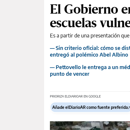
El Gobierno e
escuelas vulne
Es a partir de una presentación que
— Sin criterio oficial: cómo se di
entregó al polémico Abel Albino
— Pettovello le entrega a un médi
punto de vencer
PRIORIZA ELDIARIOAR EN GOOGLE
Añade elDiarioAR como fuente preferida