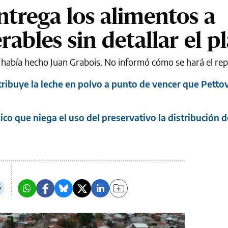
ntrega los alimentos a
rables sin detallar el p
 había hecho Juan Grabois. No informó cómo se hará el rep
stribuye la leche en polvo a punto de vencer que Pettov
co que niega el uso del preservativo la distribución 