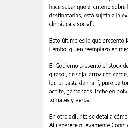
hace saber que el criterio sobre
destinatarias, está sujeta a la e
climática y social”.
Esto último es lo que presentó 
Lembo, quien reemplazó en medi
El Gobierno presentó el stock de 
girasol, de soja, arroz con carne
locro, pasta de maní, puré de t
aceite, garbanzos, leche en polv
tomates y yerba.
En otro adjunto se detalla cómo 
Allí aparece nuevamente Conin c