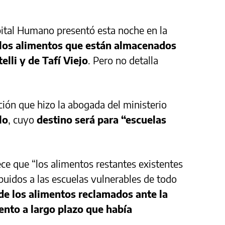
pital Humano presentó esta noche en la
r los alimentos que están almacenados
elli y de Tafí Viejo
. Pero no detalla
ción que hizo la abogada del ministerio
lo
, cuyo
destino será para “escuelas
ece que “los alimentos restantes existentes
ibuidos a las escuelas vulnerables de todo
 de los alimentos reclamados ante la
ento a largo plazo que había