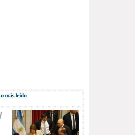
Lo más leído
1