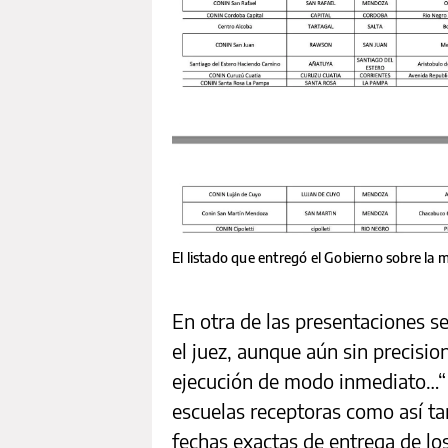
El listado que entregó el Gobierno sobre la m
En otra de las presentaciones se
el juez, aunque aún sin precisio
ejecución de modo inmediato…“ 
escuelas receptoras como así t
fechas exactas de entrega de l