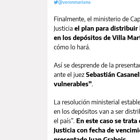
@veronmariana
Finalmente, el ministerio de Ca
Justicia
el plan para distribui
en los depósitos de Villa Mart
cómo lo hará.
Así se desprende de la presenta
ante el juez
Sebastián Casanel
vulnerables”
.
La resolución ministerial establ
en los depósitos van a ser distr
el país”.
En este caso se trata
Justicia con fecha de vencimi
presentado Juan Grabois.