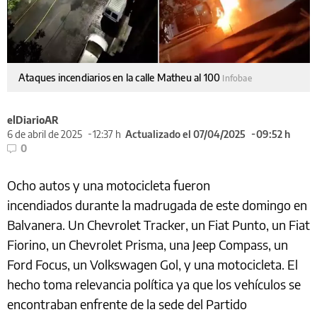
Ataques incendiarios en la calle Matheu al 100
Infobae
elDiarioAR
6 de abril de 2025
12:37 h
Actualizado el 07/04/2025
09:52 h
0
Ocho autos y una motocicleta fueron
incendiados durante la madrugada de este domingo en
Balvanera. Un Chevrolet Tracker, un Fiat Punto, un Fiat
Fiorino, un Chevrolet Prisma, una Jeep Compass, un
Ford Focus, un Volkswagen Gol, y una motocicleta. El
hecho toma relevancia política ya que los vehículos se
encontraban enfrente de la sede del Partido