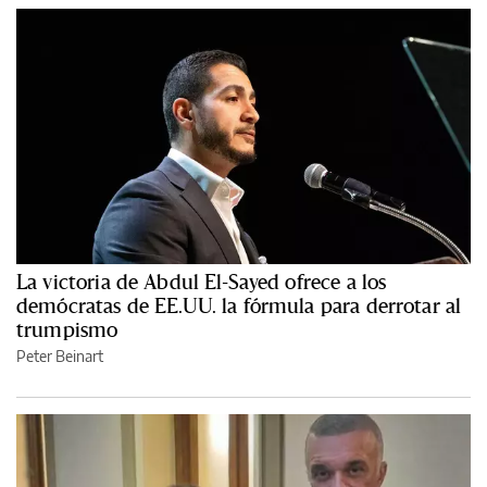
La victoria de Abdul El-Sayed ofrece a los
demócratas de EE.UU. la fórmula para derrotar al
trumpismo
Peter Beinart