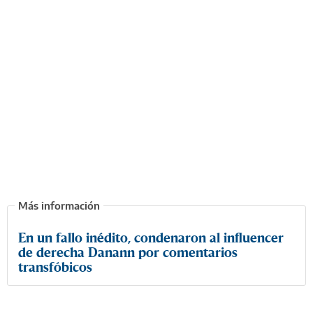
En un fallo inédito, condenaron al influencer
de derecha Danann por comentarios
transfóbicos