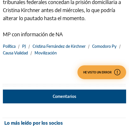
tribunales federales concedan la prisión domiciliaria a
Cristina Kirchner antes del miércoles, lo que podría
alterar lo pautado hasta el momento.
MP con información de NA
Política
/
PJ
/
Cristina Fernández de Kirchner
/
Comodoro Py
/
Causa Vialidad
/
Movilización
HE VISTO UN ERROR
Comentarios
Lo más leído por los socios