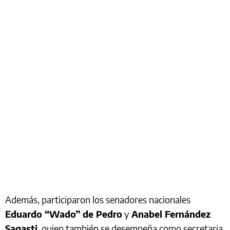
Además, participaron los senadores nacionales
Eduardo “Wado” de Pedro
y
Anabel Fernández
Sagasti
, quien también se desempeña como secretaria