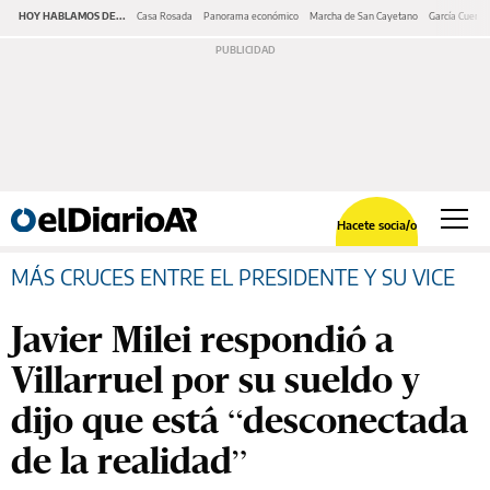
HOY HABLAMOS DE...
Casa Rosada
Panorama económico
Marcha de San Cayetano
García Cuerva
Hacete socia/o
MÁS CRUCES ENTRE EL PRESIDENTE Y SU VICE
Javier Milei respondió a
Villarruel por su sueldo y
dijo que está “desconectada
de la realidad”