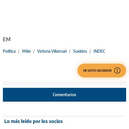
EM
Política
/
Milei
/
Victoria Villarruel
/
Sueldos
/
INDEC
HE VISTO UN ERROR
Comentarios
Lo más leído por los socios