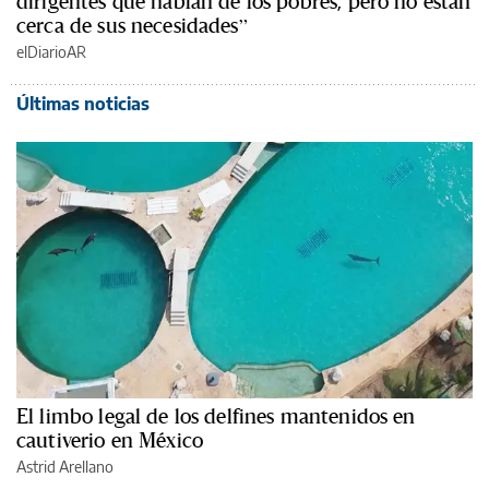
dirigentes que hablan de los pobres, pero no están
cerca de sus necesidades”
elDiarioAR
Últimas noticias
El limbo legal de los delfines mantenidos en
cautiverio en México
Astrid Arellano