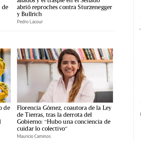
aliados y el traspié en el Senado
 de
abrió reproches contra Sturzenegger
y Bullrich
Pedro Lacour
o de
Florencia Gómez, coautora de la Ley
de Tierras, tras la derrota del
l
Gobierno: “Hubo una conciencia de
cuidar lo colectivo”
Mauricio Caminos