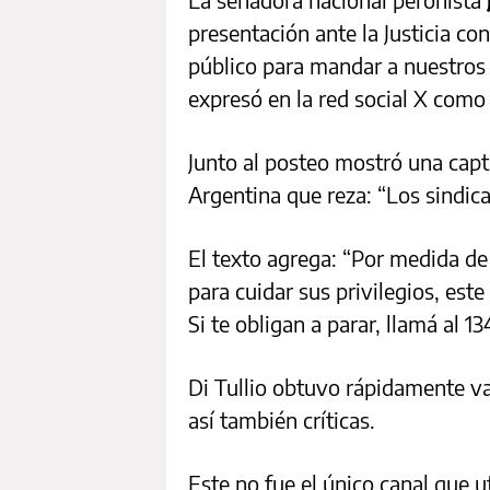
presentación ante la Justicia con
público para mandar a nuestros c
expresó en la red social X como
Junto al posteo mostró una capt
Argentina que reza: “Los sindical
El texto agrega: “Por medida de
para cuidar sus privilegios, est
Si te obligan a parar, llamá al 13
Di Tullio obtuvo rápidamente v
así también críticas.
Este no fue el único canal que ut