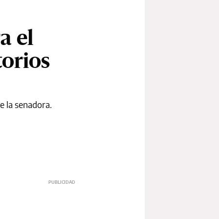
a el
torios
e la senadora.