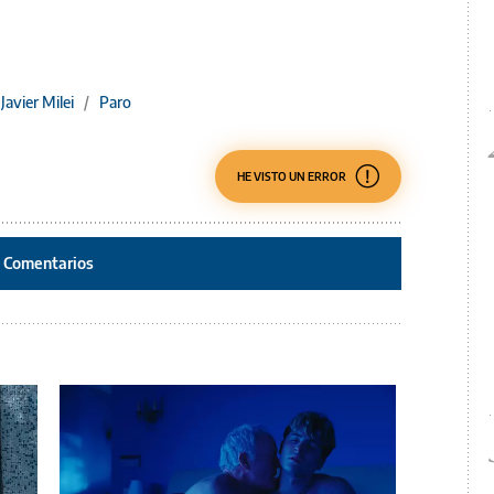
Javier Milei
/
Paro
HE VISTO UN ERROR
Comentarios