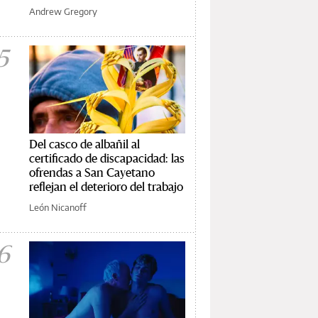
Andrew Gregory
5
Del casco de albañil al
certificado de discapacidad: las
ofrendas a San Cayetano
reflejan el deterioro del trabajo
León Nicanoff
6