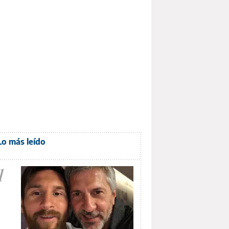
Lo más leído
1