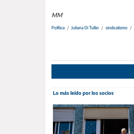
MM
Política
/
Juliana Di Tullio
/
sindicalismo
/
Lo más leído por los socios