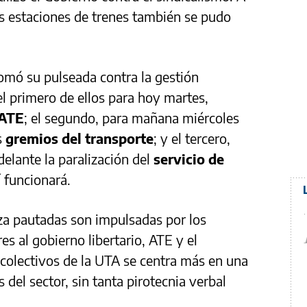
las estaciones de trenes también se pudo
omó su pulseada contra la gestión
el primero de ellos para hoy martes,
 ATE
; el segundo, para mañana miércoles
s
gremios del transporte
; y el tercero,
delante la paralización del
servicio de
í funcionará.
za pautadas son impulsadas por los
es al gobierno libertario, ATE y el
colectivos de la UTA se centra más en una
 del sector, sin tanta pirotecnia verbal