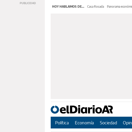
HOY HABLAMOS DE...
Casa Rosada
Panorama económi
Política
Economía
Sociedad
Opin