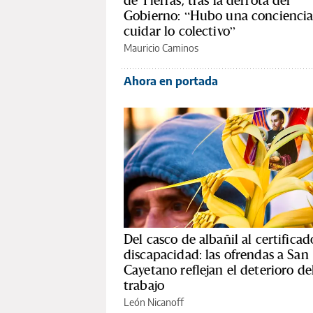
de Tierras, tras la derrota del
Gobierno: “Hubo una conciencia
cuidar lo colectivo”
Mauricio Caminos
Ahora en portada
Del casco de albañil al certificad
discapacidad: las ofrendas a San
Cayetano reflejan el deterioro de
trabajo
León Nicanoff