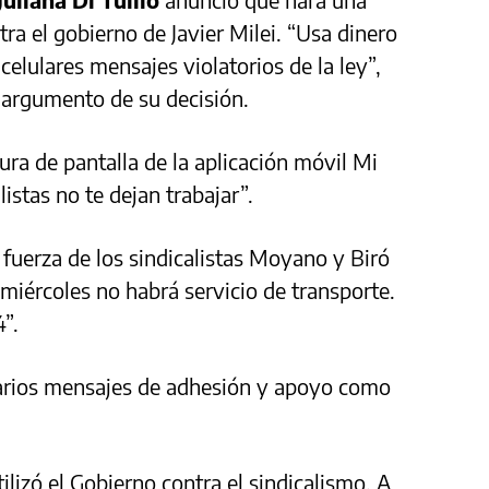
tra el gobierno de Javier Milei. “Usa dinero
elulares mensajes violatorios de la ley”,
 argumento de su decisión.
ura de pantalla de la aplicación móvil Mi
istas no te dejan trabajar”.
 fuerza de los sindicalistas Moyano y Biró
e miércoles no habrá servicio de transporte.
4”.
arios mensajes de adhesión y apoyo como
ilizó el Gobierno contra el sindicalismo. A