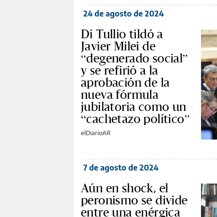
24 de agosto de 2024
Di Tullio tildó a
Javier Milei de
“degenerado social”
y se refirió a la
aprobación de la
nueva fórmula
jubilatoria como un
“cachetazo político”
elDiarioAR
7 de agosto de 2024
Aún en shock, el
peronismo se divide
entre una enérgica