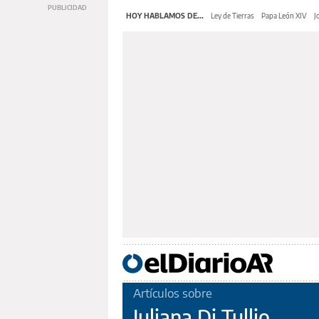
HOY HABLAMOS DE...
Ley de Tierras
Papa León XIV
J
Artículos sobre
Juliana Di Tullio