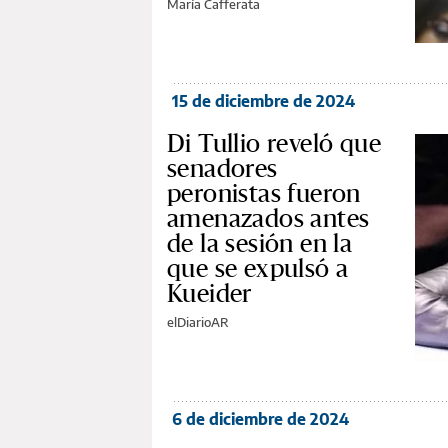
María Cafferata
15 de diciembre de 2024
Di Tullio reveló que
senadores
peronistas fueron
amenazados antes
de la sesión en la
que se expulsó a
Kueider
elDiarioAR
6 de diciembre de 2024