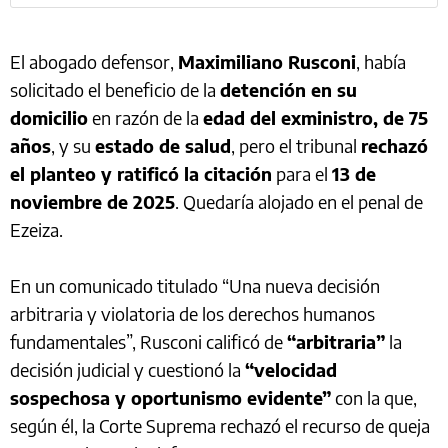
El abogado defensor,
Maximiliano Rusconi
, había
solicitado el beneficio de la
detención en su
domicilio
en razón de la
edad del exministro, de 75
años
, y su
estado de salud
, pero el tribunal
rechazó
el planteo y ratificó la citación
para el
13 de
noviembre de 2025
. Quedaría alojado en el penal de
Ezeiza.
En un comunicado titulado “Una nueva decisión
arbitraria y violatoria de los derechos humanos
fundamentales”, Rusconi calificó de
“arbitraria”
la
decisión judicial y cuestionó la
“velocidad
sospechosa y oportunismo evidente”
con la que,
según él, la Corte Suprema rechazó el recurso de queja