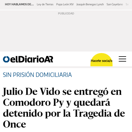
HOY HABLAMOS DE...
Ley de Tierras
Papa León XIV
Joaquín Benegas Lynch
San Cayetano
Swap
Hacete socia/o
SIN PRISIÓN DOMICILIARIA
Julio De Vido se entregó en
Comodoro Py y quedará
detenido por la Tragedia de
Once