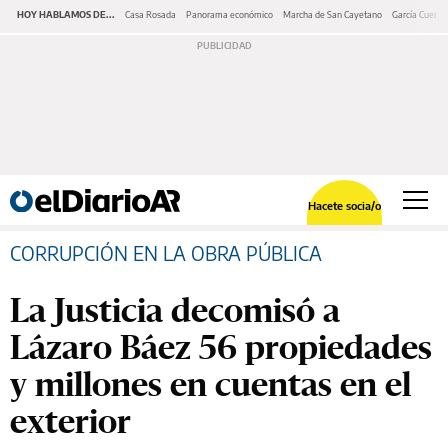
HOY HABLAMOS DE...
Casa Rosada
Panorama económico
Marcha de San Cayetano
García Cuerva
Hacete socia/o
CORRUPCIÓN EN LA OBRA PÚBLICA
La Justicia decomisó a
Lázaro Báez 56 propiedades
y millones en cuentas en el
exterior