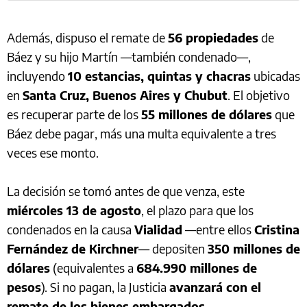
Además, dispuso el remate de
56 propiedades
de
Báez y su hijo Martín —también condenado—,
incluyendo
10 estancias, quintas y chacras
ubicadas
en
Santa Cruz, Buenos Aires y Chubut
. El objetivo
es recuperar parte de los
55 millones de dólares
que
Báez debe pagar, más una multa equivalente a tres
veces ese monto.
La decisión se tomó antes de que venza, este
miércoles 13 de agosto
, el plazo para que los
condenados en la causa
Vialidad
—entre ellos
Cristina
Fernández de Kirchner
— depositen
350 millones de
dólares
(equivalentes a
684.990 millones de
pesos
). Si no pagan, la Justicia
avanzará con el
remate de los bienes embargados
.