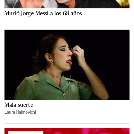
Murió Jorge Messi a los 68 años
Mala suerte
Laura Haimovichi