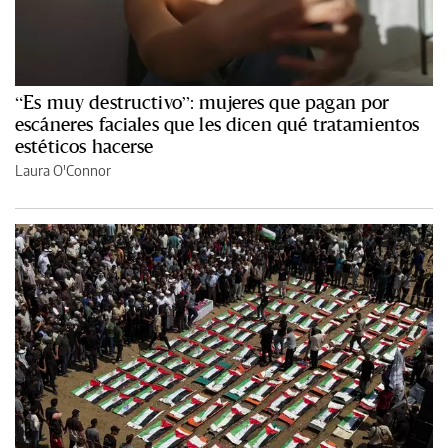
“Es muy destructivo”: mujeres que pagan por
escáneres faciales que les dicen qué tratamientos
estéticos hacerse
Laura O'Connor