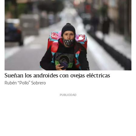
Sueñan los androides con ovejas eléctricas
Rubén “Pollo” Sobrero