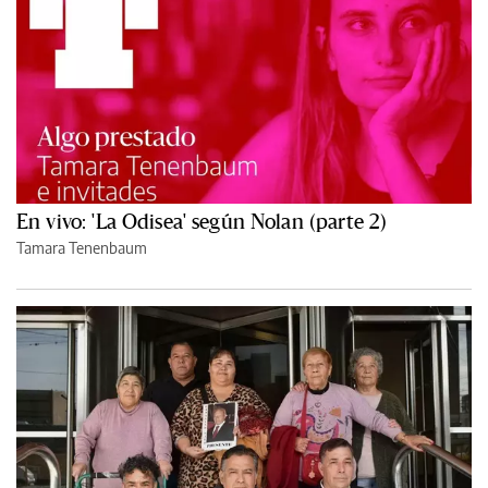
En vivo: 'La Odisea' según Nolan (parte 2)
Tamara Tenenbaum