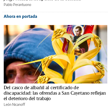
Pablo Perantuono
Ahora en portada
Del casco de albañil al certificado de
discapacidad: las ofrendas a San Cayetano reflejan
el deterioro del trabajo
León Nicanoff