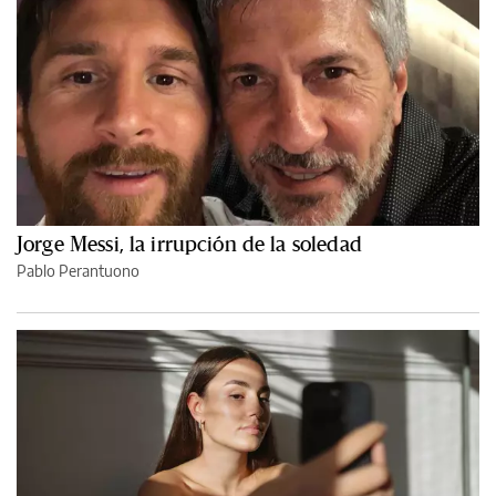
Jorge Messi, la irrupción de la soledad
Pablo Perantuono