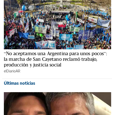
“No aceptamos una Argentina para unos pocos”:
la marcha de San Cayetano reclamó trabajo,
producción y justicia social
elDiarioAR
Últimas noticias