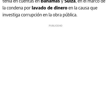
tenía en cuentas en
Bahamas
y
Suiza
, en el marco de
la condena por
lavado de dinero
en la causa que
investiga corrupción en la obra pública.