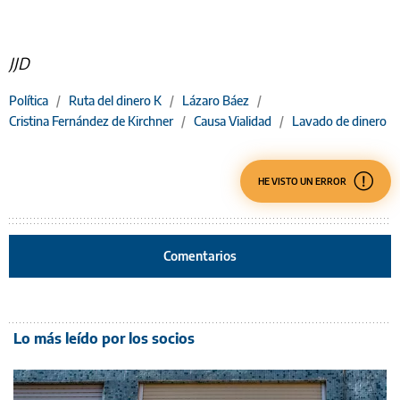
JJD
Política
/
Ruta del dinero K
/
Lázaro Báez
/
Cristina Fernández de Kirchner
/
Causa Vialidad
/
Lavado de dinero
HE VISTO UN ERROR
Comentarios
Lo más leído por los socios