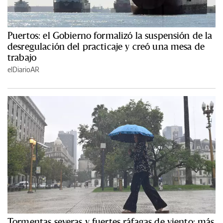
Puertos: el Gobierno formalizó la suspensión de la
desregulación del practicaje y creó una mesa de
trabajo
elDiarioAR
Tormentas severas y fuertes ráfagas de viento: más